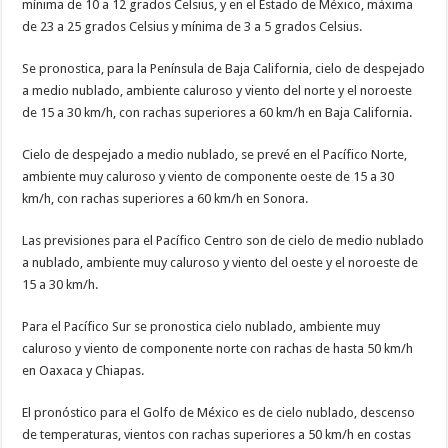
mínima de 10 a 12 grados Celsius, y en el Estado de México, máxima
de 23 a 25 grados Celsius y mínima de 3 a 5 grados Celsius.
Se pronostica, para la Península de Baja California, cielo de despejado
a medio nublado, ambiente caluroso y viento del norte y el noroeste
de 15 a 30 km/h, con rachas superiores a 60 km/h en Baja California.
Cielo de despejado a medio nublado, se prevé en el Pacífico Norte,
ambiente muy caluroso y viento de componente oeste de 15 a 30
km/h, con rachas superiores a 60 km/h en Sonora.
Las previsiones para el Pacífico Centro son de cielo de medio nublado
a nublado, ambiente muy caluroso y viento del oeste y el noroeste de
15 a 30 km/h.
Para el Pacífico Sur se pronostica cielo nublado, ambiente muy
caluroso y viento de componente norte con rachas de hasta 50 km/h
en Oaxaca y Chiapas.
El pronóstico para el Golfo de México es de cielo nublado, descenso
de temperaturas, vientos con rachas superiores a 50 km/h en costas