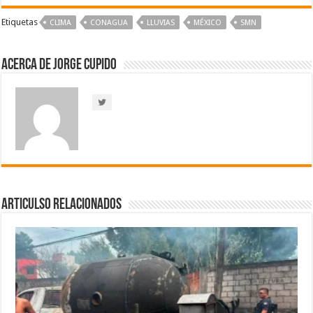
Etiquetas
CLIMA
CONAGUA
LLUVIAS
MÉXICO
SMN
Acerca de Jorge Cupido
Articulso Relacionados