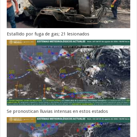
Estallido por fuga de gas; 21 lesionados
Se pronostican lluvias intensas en estos estados