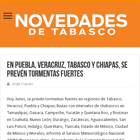
En Puebla, Veracruz, Tabasco y Chiapas, se
prevén tormentas fuertes
Jorge Cupido
Hoy, lunes, se prevén tormentas fuertes en regiones de Tabasco,
Veracruz, Puebla y Chiapas; lluvias con intervalos de chubascos en
Tamaulipas, Oaxaca, Campeche, Yucatán y Quintana Roo, y lloviznas
en Coahuila, Nuevo León, Durango, Zacatecas, Aguascalientes, San
Luis Potosí, Hidalgo, Querétaro, Tlaxcala, Estado de México, Ciudad
de México y Morelos, informó el Servicio Meteorológico Nacional