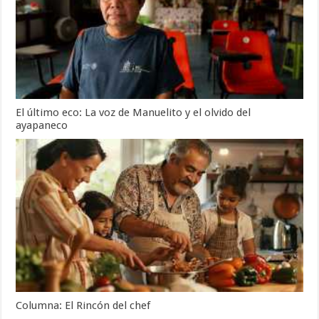
El último eco: La voz de Manuelito y el olvido del
ayapaneco
Columna: El Rincón del chef