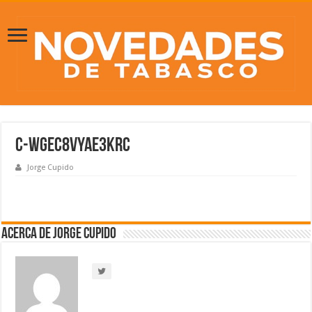
C-Wgec8VYAE3KRc
Jorge Cupido
Acerca de Jorge Cupido