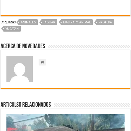
Etiquetas
ANIMALES
JAGUAR
MALTRATO ANIMAL
PROFEPA
YUCATÁN
Acerca de NOVEDADES
Articulso Relacionados