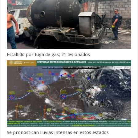
Estallido por fuga de gas; 21 lesionados
Se pronostican lluvias intensas en estos estados