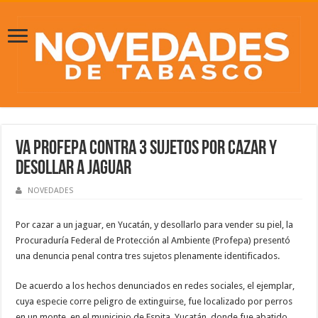
Va Profepa contra 3 sujetos por cazar y
desollar a jaguar
NOVEDADES
Por cazar a un jaguar, en Yucatán, y desollarlo para vender su piel, la
Procuraduría Federal de Protección al Ambiente (Profepa) presentó
una denuncia penal contra tres sujetos plenamente identificados.
De acuerdo a los hechos denunciados en redes sociales, el ejemplar,
cuya especie corre peligro de extinguirse, fue localizado por perros
en un monte, en el municipio de Espita, Yucatán, donde fue abatido