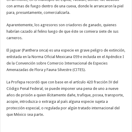
con armas de fuego dentro de una cueva, donde le arrancaron la piel
para, presuntamente, comercializarla.
Aparentemente, los agresores son criadores de ganado, quienes
habrían cazado al felino luego de que éste se comiera siete de sus
carneros.
El jaguar (Panthera onca) es una especie en grave peligro de extinción,
enlistada en la Norma Oficial Mexicana 059 e incluida en el Apéndice I
de la Convención sobre Comercio Internacional de Especies
Amenazadas de Flora y Fauna Silvestre (CITES).
La Profepa recordó que con base en el artículo 420 fracción IV del
Código Penal Federal, se puede imponer una pena de uno a nueve
años de prisión a quien ilícitamente dañe, trafique, posea, transporte,
acopie, introduzca o extraiga al país alguna especie sujeta a
protección especial, o regulada por algún tratado internacional del
que México sea parte.