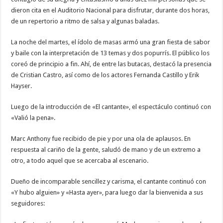
dieron cita en el Auditorio Nacional para disfrutar, durante dos horas,
de un repertorio a ritmo de salsa y algunas baladas.
La noche del martes, el ídolo de masas armó una gran fiesta de sabor
y baile con la interpretación de 13 temas y dos popurrís. El público los
coreó de principio a fin. Ahí, de entre las butacas, destacó la presencia
de Cristian Castro, así como de los actores Fernanda Castillo y Erik
Hayser.
Luego de la introducción de «El cantante», el espectáculo continuó con
«Valió la pena».
Marc Anthony fue recibido de pie y por una ola de aplausos. En
respuesta al cariño de la gente, saludó de mano y de un extremo a
otro, a todo aquel que se acercaba al escenario.
Dueño de incomparable sencillez y carisma, el cantante continuó con
«Y hubo alguien» y «Hasta ayer», para luego dar la bienvenida a sus
seguidores: