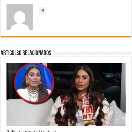
Articulso Relacionados
Galilea rompe el silencio