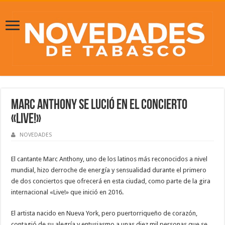
Marc Anthony se lució en el concierto
«Live!»
NOVEDADES
El cantante Marc Anthony, uno de los latinos más reconocidos a nivel
mundial, hizo derroche de energía y sensualidad durante el primero
de dos conciertos que ofrecerá en esta ciudad, como parte de la gira
internacional «Live!» que inició en 2016.
El artista nacido en Nueva York, pero puertorriqueño de corazón,
contagió de su alegría y entusiasmo a unas diez mil personas que se