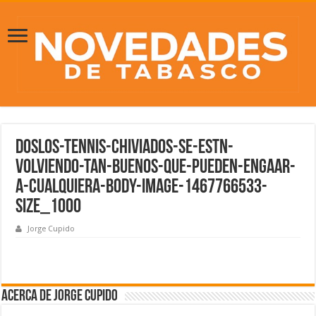
doslos-tennis-chiviados-se-estn-
volviendo-tan-buenos-que-pueden-engaar-
a-cualquiera-body-image-1467766533-
size_1000
Jorge Cupido
Acerca de Jorge Cupido