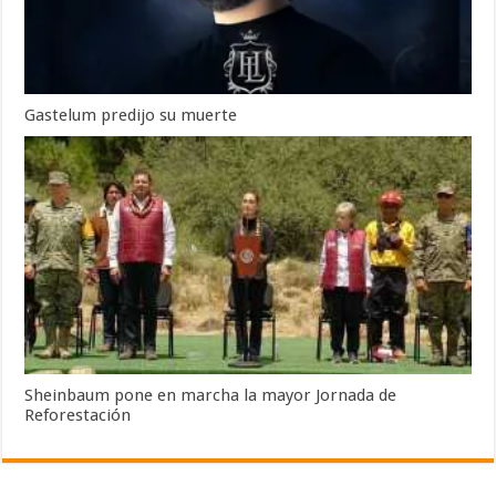
Gastelum predijo su muerte
Sheinbaum pone en marcha la mayor Jornada de
Reforestación