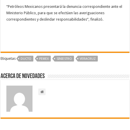
“Petróleos Mexicanos presentará la denuncia correspondiente ante el
Ministerio Público, para que se efectúen las averiguaciones
correspondientes y deslindar responsabilidades”, finalizó.
Etiquetas
DUCTO
PEMEX
SINIESTRO
VERACRUZ
Acerca de NOVEDADES