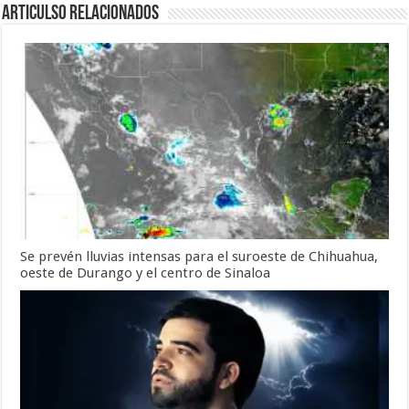
Articulso Relacionados
Se prevén lluvias intensas para el suroeste de Chihuahua,
oeste de Durango y el centro de Sinaloa