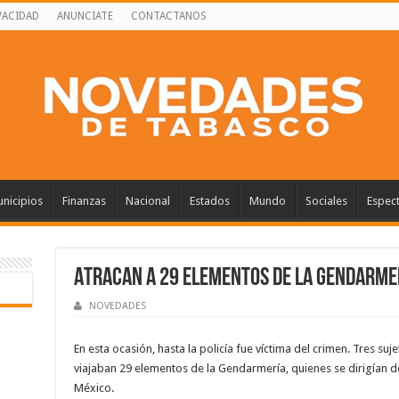
VACIDAD
ANUNCIATE
CONTACTANOS
nicipios
Finanzas
Nacional
Estados
Mundo
Sociales
Espec
Atracan a 29 elementos de la Gendarme
NOVEDADES
En esta ocasión, hasta la policía fue víctima del crimen. Tres s
viajaban 29 elementos de la Gendarmería, quienes se dirigían d
México.