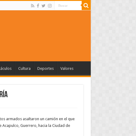
táculos
Cultura
Deportes
Valores
ría
ujetos armados asaltaron un camión en el que
e Acapulco, Guerrero, hacia la Ciudad de