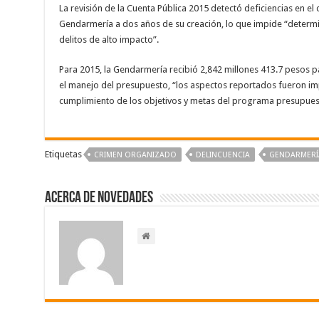
La revisión de la Cuenta Pública 2015 detectó deficiencias en el 
Gendarmería a dos años de su creación, lo que impide “determin
delitos de alto impacto”.
Para 2015, la Gendarmería recibió 2,842 millones 413.7 pesos 
el manejo del presupuesto, “los aspectos reportados fueron imp
cumplimiento de los objetivos y metas del programa presupuest
Etiquetas
CRIMEN ORGANIZADO
DELINCUENCIA
GENDARMERÍ
Acerca de NOVEDADES