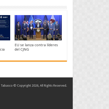
EU se lanza contra líderes
cia
del CJNG
abasco © Copyright 2026, All Rights Reserved.