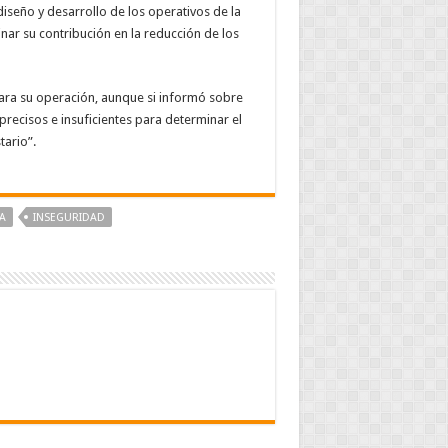
diseño y desarrollo de los operativos de la
ar su contribución en la reducción de los
para su operación, aunque si informó sobre
recisos e insuficientes para determinar el
ario”.
A
INSEGURIDAD