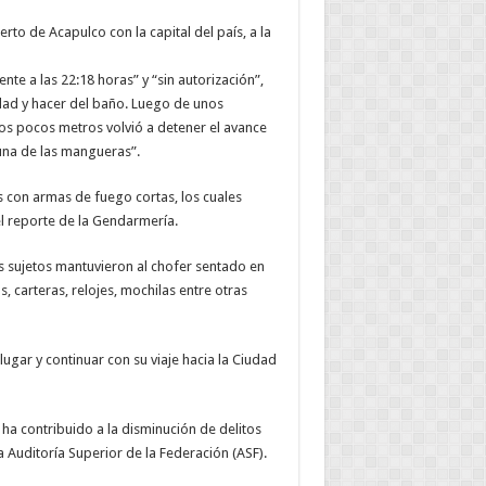
rto de Acapulco con la capital del país, a la
e a las 22:18 horas” y “sin autorización”,
idad y hacer del baño. Luego de unos
los pocos metros volvió a detener el avance
 una de las mangueras”.
 con armas de fuego cortas, los cuales
el reporte de la Gendarmería.
es sujetos mantuvieron al chofer sentado en
s, carteras, relojes, mochilas entre otras
ugar y continuar con su viaje hacia la Ciudad
ha contribuido a la disminución de delitos
 Auditoría Superior de la Federación (ASF).