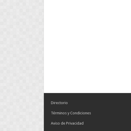
Directorio
Términos y Condiciones
Aviso de Privacidad