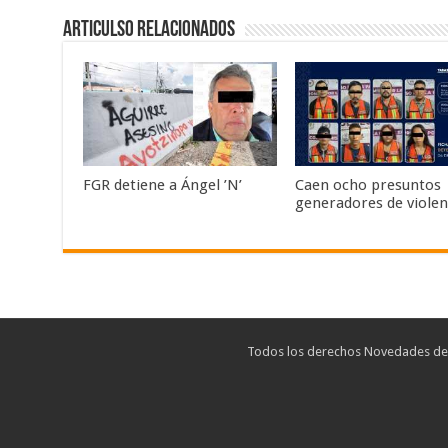
Articulso Relacionados
FGR detiene a Ángel ’N’
Caen ocho presuntos
generadores de violen
Todos los derechos Novedades de T