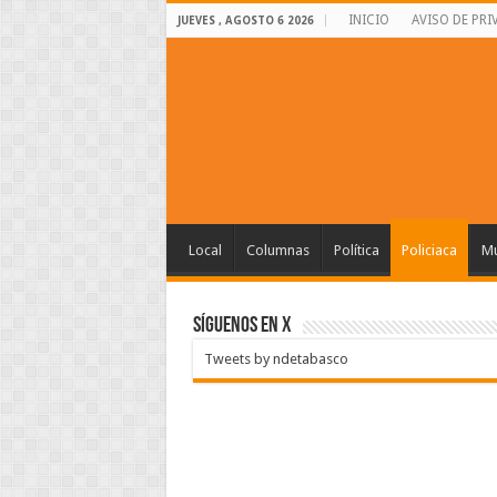
INICIO
AVISO DE PRI
JUEVES , AGOSTO 6 2026
Local
Columnas
Política
Policiaca
Mu
SÍGUENOS EN X
Tweets by ndetabasco