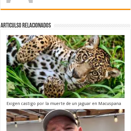
Articulso Relacionados
Exigen castigo por la muerte de un jaguar en Macuspana