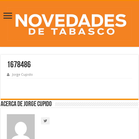
1678486
Jorge Cupido
Acerca de Jorge Cupido