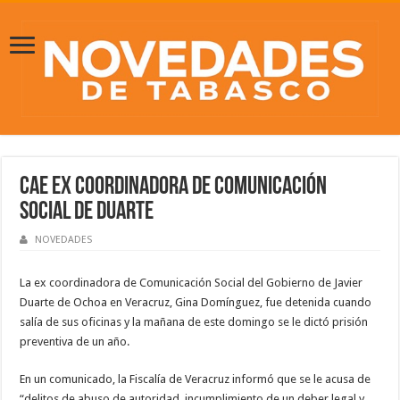
Cae ex coordinadora de Comunicación
Social de Duarte
NOVEDADES
La ex coordinadora de Comunicación Social del Gobierno de Javier
Duarte de Ochoa en Veracruz, Gina Domínguez, fue detenida cuando
salía de sus oficinas y la mañana de este domingo se le dictó prisión
preventiva de un año.
En un comunicado, la Fiscalía de Veracruz informó que se le acusa de
“delitos de abuso de autoridad, incumplimiento de un deber legal y