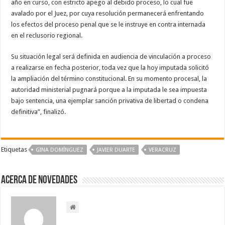
año en curso, con estricto apego al debido proceso, lo cual fue
avalado por el Juez, por cuya resolución permanecerá enfrentando
los efectos del proceso penal que se le instruye en contra internada
en el reclusorio regional.
Su situación legal será definida en audiencia de vinculación a proceso
a realizarse en fecha posterior, toda vez que la hoy imputada solicitó
la ampliación del término constitucional. En su momento procesal, la
autoridad ministerial pugnará porque a la imputada le sea impuesta
bajo sentencia, una ejemplar sanción privativa de libertad o condena
definitiva”, finalizó.
Etiquetas
GINA DOMÍNGUEZ
JAVIER DUARTE
VERACRUZ
Acerca de NOVEDADES