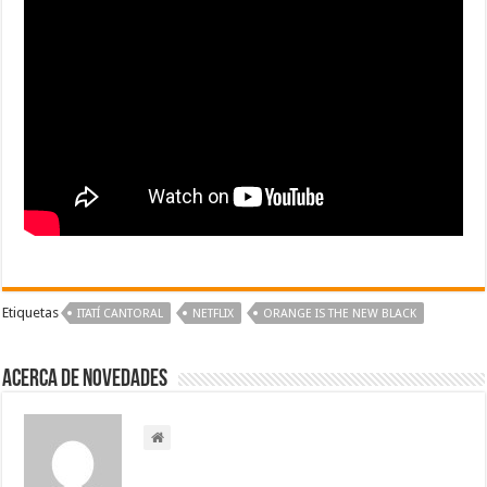
Etiquetas
ITATÍ CANTORAL
‪NETFLIX‬
ORANGE IS THE NEW BLACK
Acerca de NOVEDADES