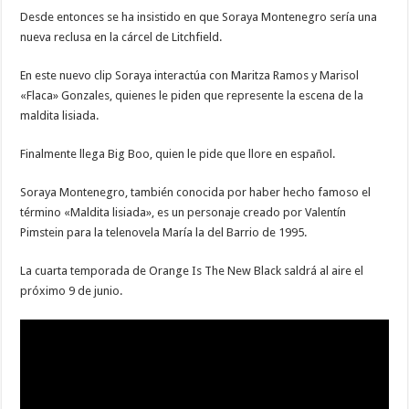
Desde entonces se ha insistido en que Soraya Montenegro sería una
nueva reclusa en la cárcel de Litchfield.
En este nuevo clip Soraya interactúa con Maritza Ramos y Marisol
«Flaca» Gonzales, quienes le piden que represente la escena de la
maldita lisiada.
Finalmente llega Big Boo, quien le pide que llore en español.
Soraya Montenegro, también conocida por haber hecho famoso el
término «Maldita lisiada», es un personaje creado por Valentín
Pimstein para la telenovela María la del Barrio de 1995.
La cuarta temporada de Orange Is The New Black saldrá al aire el
próximo 9 de junio.