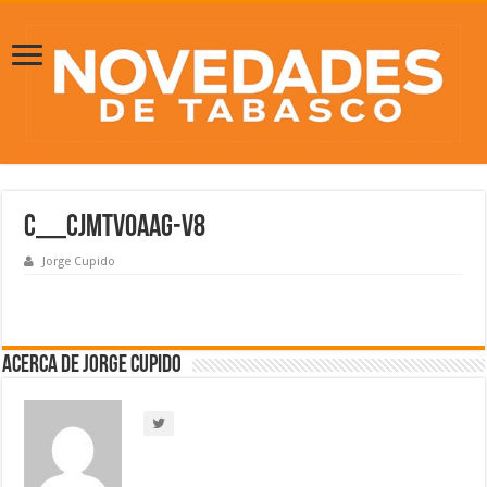
C__CJMtVoAAg-V8
Jorge Cupido
Acerca de Jorge Cupido