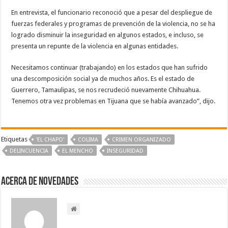
En entrevista, el funcionario reconoció que a pesar del despliegue de
fuerzas federales y programas de prevención de la violencia, no se ha
logrado disminuir la inseguridad en algunos estados, e incluso, se
presenta un repunte de la violencia en algunas entidades.
Necesitamos continuar (trabajando) en los estados que han sufrido
una descomposición social ya de muchos años. Es el estado de
Guerrero, Tamaulipas, se nos recrudeció nuevamente Chihuahua.
Tenemos otra vez problemas en Tijuana que se había avanzado”, dijo.
Etiquetas
'EL CHAPO'
COLIMA
CRIMEN ORGANIZADO
DELINCUENCIA
EL MENCHO
INSEGURIDAD
Acerca de NOVEDADES