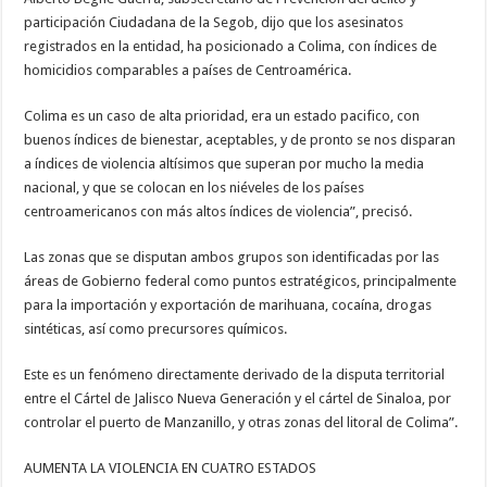
participación Ciudadana de la Segob, dijo que los asesinatos
registrados en la entidad, ha posicionado a Colima, con índices de
homicidios comparables a países de Centroamérica.
Colima es un caso de alta prioridad, era un estado pacifico, con
buenos índices de bienestar, aceptables, y de pronto se nos disparan
a índices de violencia altísimos que superan por mucho la media
nacional, y que se colocan en los niéveles de los países
centroamericanos con más altos índices de violencia”, precisó.
Las zonas que se disputan ambos grupos son identificadas por las
áreas de Gobierno federal como puntos estratégicos, principalmente
para la importación y exportación de marihuana, cocaína, drogas
sintéticas, así como precursores químicos.
Este es un fenómeno directamente derivado de la disputa territorial
entre el Cártel de Jalisco Nueva Generación y el cártel de Sinaloa, por
controlar el puerto de Manzanillo, y otras zonas del litoral de Colima”.
AUMENTA LA VIOLENCIA EN CUATRO ESTADOS