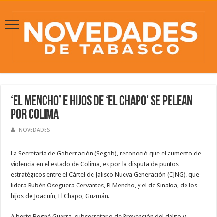
‘El Mencho’ e hijos de ‘El Chapo’ se pelean
por Colima
NOVEDADES
La Secretaría de Gobernación (Segob), reconoció que el aumento de
violencia en el estado de Colima, es por la disputa de puntos
estratégicos entre el Cártel de Jalisco Nueva Generación (CJNG), que
lidera Rubén Oseguera Cervantes, El Mencho, y el de Sinaloa, de los
hijos de Joaquín, El Chapo, Guzmán.
Alberto Begné Guerra, subsecretario de Prevención del delito y