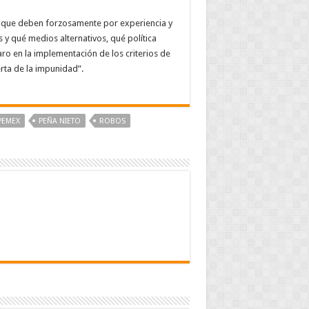
tos que deben forzosamente por experiencia y
 y qué medios alternativos, qué política
aro en la implementación de los criterios de
rta de la impunidad”.
PEMEX
PEÑA NIETO
ROBOS