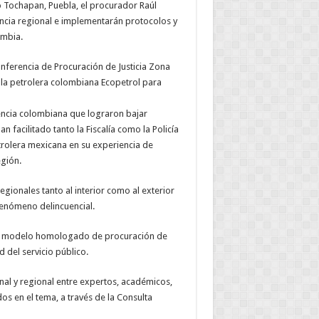
 Tochapan, Puebla, el procurador Raúl
ncia regional e implementarán protocolos y
ombia.
nferencia de Procuración de Justicia Zona
 la petrolera colombiana Ecopetrol para
encia colombiana que lograron bajar
 facilitado tanto la Fiscalía como la Policía
rolera mexicana en su experiencia de
egión.
gionales tanto al interior como al exterior
 fenómeno delincuencial.
 un modelo homologado de procuración de
d del servicio público.
nal y regional entre expertos, académicos,
os en el tema, a través de la Consulta