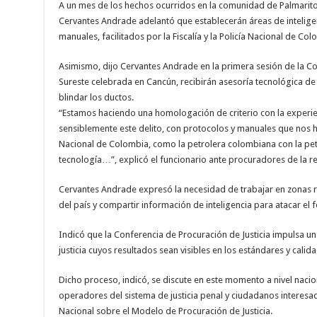
A un mes de los hechos ocurridos en la comunidad de Palmarito
Cervantes Andrade adelantó que establecerán áreas de intelige
manuales, facilitados por la Fiscalía y la Policía Nacional de Col
Asimismo, dijo Cervantes Andrade en la primera sesión de la Co
Sureste celebrada en Cancún, recibirán asesoría tecnológica de
blindar los ductos.
“Estamos haciendo una homologación de criterio con la experi
sensiblemente este delito, con protocolos y manuales que nos han
Nacional de Colombia, como la petrolera colombiana con la pet
tecnología…”, explicó el funcionario ante procuradores de la r
Cervantes Andrade expresó la necesidad de trabajar en zonas re
del país y compartir información de inteligencia para atacar el
Indicó que la Conferencia de Procuración de Justicia impulsa
justicia cuyos resultados sean visibles en los estándares y calida
Dicho proceso, indicó, se discute en este momento a nivel nacio
operadores del sistema de justicia penal y ciudadanos interesad
Nacional sobre el Modelo de Procuración de Justicia.