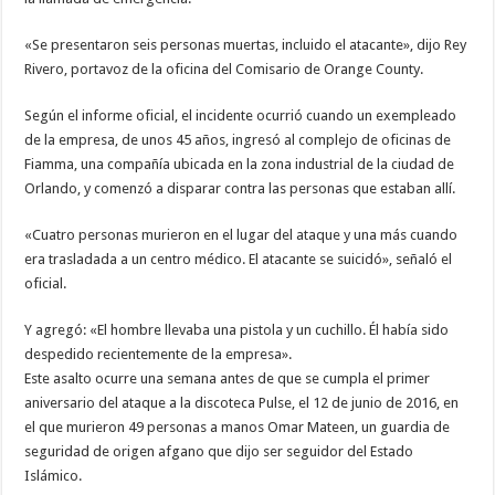
«Se presentaron seis personas muertas, incluido el atacante», dijo Rey
Rivero, portavoz de la oficina del Comisario de Orange County.
Según el informe oficial, el incidente ocurrió cuando un exempleado
de la empresa, de unos 45 años, ingresó al complejo de oficinas de
Fiamma, una compañía ubicada en la zona industrial de la ciudad de
Orlando, y comenzó a disparar contra las personas que estaban allí.
«Cuatro personas murieron en el lugar del ataque y una más cuando
era trasladada a un centro médico. El atacante se suicidó», señaló el
oficial.
Y agregó: «El hombre llevaba una pistola y un cuchillo. Él había sido
despedido recientemente de la empresa».
Este asalto ocurre una semana antes de que se cumpla el primer
aniversario del ataque a la discoteca Pulse, el 12 de junio de 2016, en
el que murieron 49 personas a manos Omar Mateen, un guardia de
seguridad de origen afgano que dijo ser seguidor del Estado
Islámico.