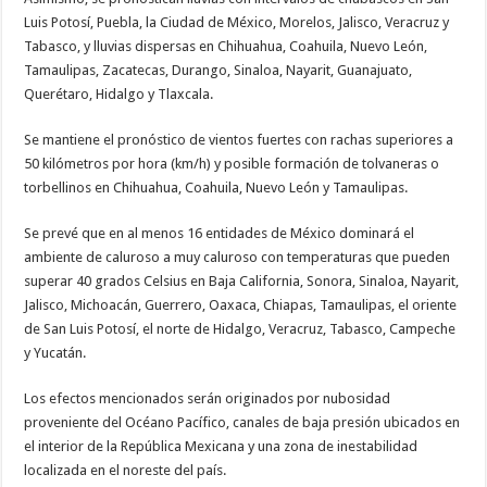
Luis Potosí, Puebla, la Ciudad de México, Morelos, Jalisco, Veracruz y
Tabasco, y lluvias dispersas en Chihuahua, Coahuila, Nuevo León,
Tamaulipas, Zacatecas, Durango, Sinaloa, Nayarit, Guanajuato,
Querétaro, Hidalgo y Tlaxcala.
Se mantiene el pronóstico de vientos fuertes con rachas superiores a
50 kilómetros por hora (km/h) y posible formación de tolvaneras o
torbellinos en Chihuahua, Coahuila, Nuevo León y Tamaulipas.
Se prevé que en al menos 16 entidades de México dominará el
ambiente de caluroso a muy caluroso con temperaturas que pueden
superar 40 grados Celsius en Baja California, Sonora, Sinaloa, Nayarit,
Jalisco, Michoacán, Guerrero, Oaxaca, Chiapas, Tamaulipas, el oriente
de San Luis Potosí, el norte de Hidalgo, Veracruz, Tabasco, Campeche
y Yucatán.
Los efectos mencionados serán originados por nubosidad
proveniente del Océano Pacífico, canales de baja presión ubicados en
el interior de la República Mexicana y una zona de inestabilidad
localizada en el noreste del país.