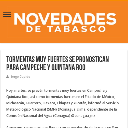
Tormentas muy fuertes se pronostican
para Campeche y Quintana Roo
Jorge Cupido
Hoy, martes, se prevén tormentas muy fuertes en Campeche y
Quintana Roo, así como tormentas fuertes en el Estado de México,
Michoacán, Guerrero, Oaxaca, Chiapas y Yucatán, informó el Servicio
Meteorológico Nacional (SMN) @conagua_clima, dependiente de la
Comisión Nacional del Agua (Conagua) @conagua_mx.
Asimismo, se pronostican lluvias con intervalos de chubascos en San