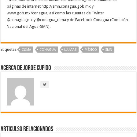
páginas de internet http://smn.conagua.gob.mx y
www.gob.mx/conagua, así como las cuentas de Twitter
@conagua_mx y @conagua_clima y de Facebook Conagua (Comisión
Nacional del Agua-SMN).
Etiquetas
CLIMA
CONAGUA
LLUVIAS
MÉXICO
SMN
Acerca de Jorge Cupido
Articulso Relacionados