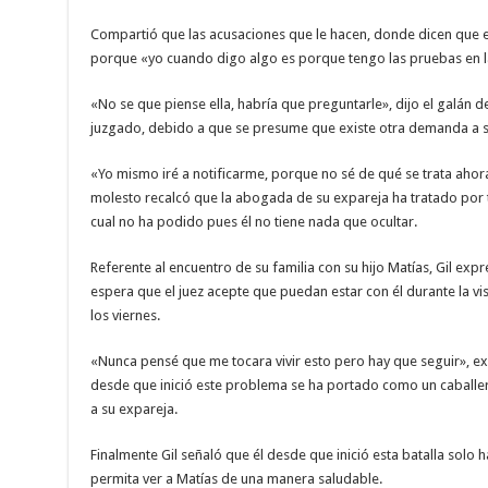
Compartió que las acusaciones que le hacen, donde dicen que es
porque «yo cuando digo algo es porque tengo las pruebas en 
«No se que piense ella, habría que preguntarle», dijo el galán d
juzgado, debido a que se presume que existe otra demanda a 
«Yo mismo iré a notificarme, porque no sé de qué se trata ahora
molesto recalcó que la abogada de su expareja ha tratado por
cual no ha podido pues él no tiene nada que ocultar.
Referente al encuentro de su familia con su hijo Matías, Gil ex
espera que el juez acepte que puedan estar con él durante la vi
los viernes.
«Nunca pensé que me tocara vivir esto pero hay que seguir», ex
desde que inició este problema se ha portado como un caballer
a su expareja.
Finalmente Gil señaló que él desde que inició esta batalla solo 
permita ver a Matías de una manera saludable.