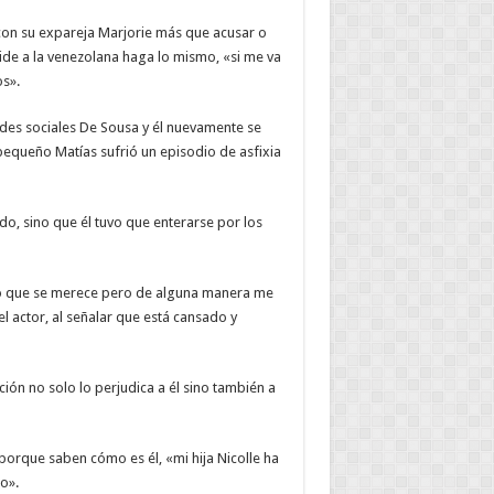
 con su expareja Marjorie más que acusar o
ide a la venezolana haga lo mismo, «si me va
s».
redes sociales De Sousa y él nuevamente se
 pequeño Matías sufrió un episodio de asfixia
do, sino que él tuvo que enterarse por los
 lo que se merece pero de alguna manera me
 actor, al señalar que está cansado y
ción no solo lo perjudica a él sino también a
porque saben cómo es él, «mi hija Nicolle ha
o».