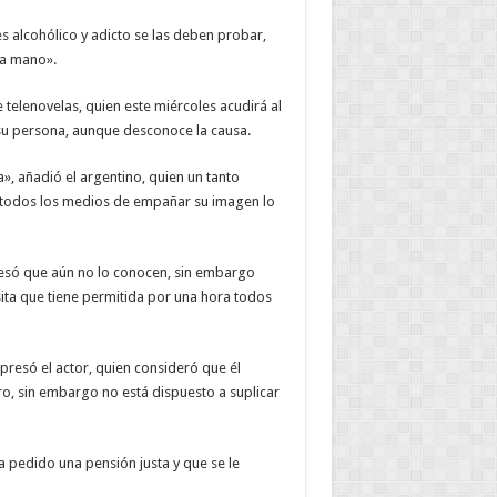
 alcohólico y adicto se las deben probar,
la mano».
e telenovelas, quien este miércoles acudirá al
su persona, aunque desconoce la causa.
», añadió el argentino, quien un tanto
 todos los medios de empañar su imagen lo
presó que aún no lo conocen, sin embargo
sita que tiene permitida por una hora todos
presó el actor, quien consideró que él
o, sin embargo no está dispuesto a suplicar
ha pedido una pensión justa y que se le