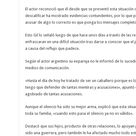
El actor reconoció que él desde que se presentó esta situación
descalificar ha mostrado evidencias contundentes, por lo que p
acusar de algo lo correcto es que ponga los mensajes completo
Esto Gil lo señaló luego de que hace unos días a través de las 
enfrascaran en una difícil situación tras darse a conocer que el
a causa del reflujo que padece.
Según el actor argentino su expareja no le informó de lo sucedi
medios de comunicación.
«Hasta el día de hoy he tratado de ser un caballero porque es
tengo que defender de tantas mentiras y acusaciones», apuntó el
agobiado de tantas acusaciones.
Aunque el silencio ha sido su mejor arma, explicó que esta situa
toda su familia, «cuando esto pasa el silencio ya no es válido».
Destacó que sus hijos, producto de otras relaciones, lo apoyan 
sido una guerrera, pero también le ha afectado mucho todo est