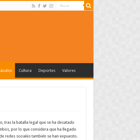
táculos
Cultura
Deportes
Valores
, tras la batalla legal que se ha desatado
ambos, por lo que considera que ha llegado
 de redes sociales también se han expuesto.