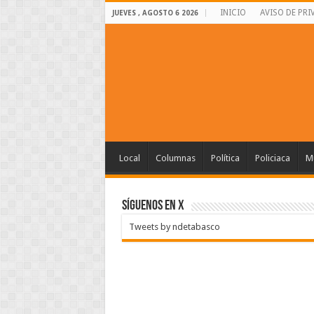
INICIO
AVISO DE PRI
JUEVES , AGOSTO 6 2026
Local
Columnas
Política
Policiaca
Mu
SÍGUENOS EN X
Tweets by ndetabasco