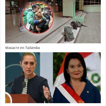
Masacre en Tailandia