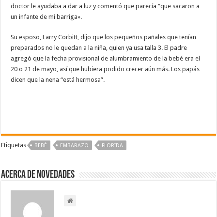
doctor le ayudaba a dar a luz y comentó que parecía “que sacaron a
un infante de mi barriga».
Su esposo, Larry Corbitt, dijo que los pequeños pañales que tenían
preparados no le quedan a la niña, quien ya usa talla 3. El padre
agregó que la fecha provisional de alumbramiento de la bebé era el
20 o 21 de mayo, así que hubiera podido crecer aún más. Los papás
dicen que la nena “está hermosa”.
Etiquetas
BEBÉ
EMBARAZO
FLORIDA
Acerca de NOVEDADES