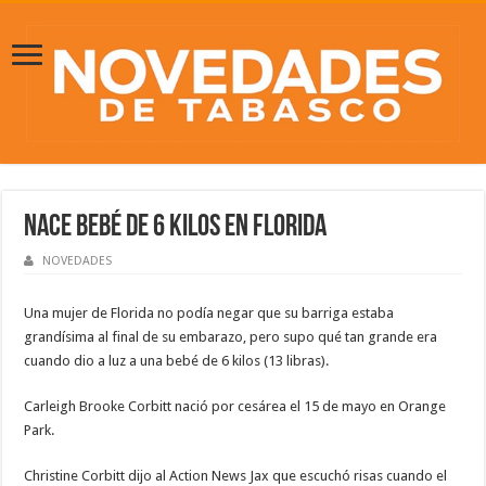
Nace bebé de 6 kilos en Florida
NOVEDADES
Una mujer de Florida no podía negar que su barriga estaba
grandísima al final de su embarazo, pero supo qué tan grande era
cuando dio a luz a una bebé de 6 kilos (13 libras).
Carleigh Brooke Corbitt nació por cesárea el 15 de mayo en Orange
Park.
Christine Corbitt dijo al Action News Jax que escuchó risas cuando el