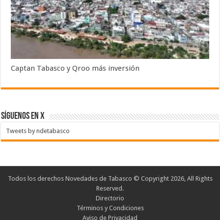
Captan Tabasco y Qroo más inversión
SÍGUENOS EN X
Tweets by ndetabasco
Todos los derechos Novedades de Tabasco © Copyright 2026, All Rights
Reserved.
Directorio
Términos y Condiciones
Aviso de Privacidad