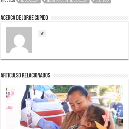
Etiquetas
EDUCACIÓN
SECRETARÍA DE EDUCACIÓN
TABASCO
Acerca de Jorge Cupido
Articulso Relacionados