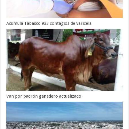
Acumula Tabasco 933 contagios de varicela
Van por padrón ganadero actualizado