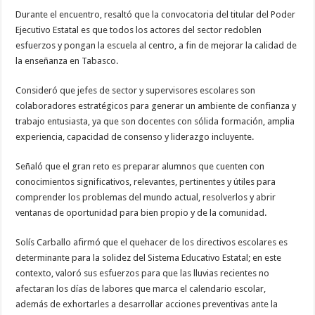
Durante el encuentro, resaltó que la convocatoria del titular del Poder
Ejecutivo Estatal es que todos los actores del sector redoblen
esfuerzos y pongan la escuela al centro, a fin de mejorar la calidad de
la enseñanza en Tabasco.
Consideró que jefes de sector y supervisores escolares son
colaboradores estratégicos para generar un ambiente de confianza y
trabajo entusiasta, ya que son docentes con sólida formación, amplia
experiencia, capacidad de consenso y liderazgo incluyente.
Señaló que el gran reto es preparar alumnos que cuenten con
conocimientos significativos, relevantes, pertinentes y útiles para
comprender los problemas del mundo actual, resolverlos y abrir
ventanas de oportunidad para bien propio y de la comunidad.
Solís Carballo afirmó que el quehacer de los directivos escolares es
determinante para la solidez del Sistema Educativo Estatal; en este
contexto, valoró sus esfuerzos para que las lluvias recientes no
afectaran los días de labores que marca el calendario escolar,
además de exhortarles a desarrollar acciones preventivas ante la