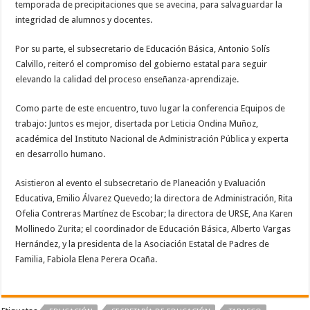
temporada de precipitaciones que se avecina, para salvaguardar la
integridad de alumnos y docentes.
Por su parte, el subsecretario de Educación Básica, Antonio Solís
Calvillo, reiteró el compromiso del gobierno estatal para seguir
elevando la calidad del proceso enseñanza-aprendizaje.
Como parte de este encuentro, tuvo lugar la conferencia Equipos de
trabajo: Juntos es mejor, disertada por Leticia Ondina Muñoz,
académica del Instituto Nacional de Administración Pública y experta
en desarrollo humano.
Asistieron al evento el subsecretario de Planeación y Evaluación
Educativa, Emilio Álvarez Quevedo; la directora de Administración, Rita
Ofelia Contreras Martínez de Escobar; la directora de URSE, Ana Karen
Mollinedo Zurita; el coordinador de Educación Básica, Alberto Vargas
Hernández, y la presidenta de la Asociación Estatal de Padres de
Familia, Fabiola Elena Perera Ocaña.