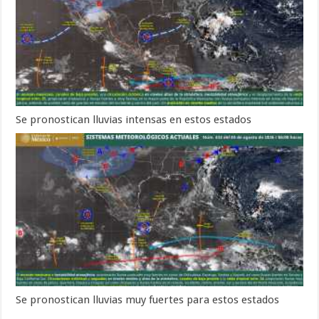
Se pronostican lluvias intensas en estos estados
Se pronostican lluvias muy fuertes para estos estados