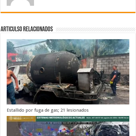
Articulso Relacionados
Estallido por fuga de gas; 21 lesionados