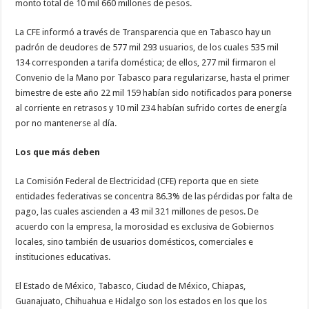
monto total de 10 mil 660 millones de pesos.
La CFE informó a través de Transparencia que en Tabasco hay un
padrón de deudores de 577 mil 293 usuarios, de los cuales 535 mil
134 corresponden a tarifa doméstica; de ellos, 277 mil firmaron el
Convenio de la Mano por Tabasco para regularizarse, hasta el primer
bimestre de este año 22 mil 159 habían sido notificados para ponerse
al corriente en retrasos y 10 mil 234 habían sufrido cortes de energía
por no mantenerse al día.
Los que más deben
La Comisión Federal de Electricidad (CFE) reporta que en siete
entidades federativas se concentra 86.3% de las pérdidas por falta de
pago, las cuales ascienden a 43 mil 321 millones de pesos. De
acuerdo con la empresa, la morosidad es exclusiva de Gobiernos
locales, sino también de usuarios domésticos, comerciales e
instituciones educativas.
El Estado de México, Tabasco, Ciudad de México, Chiapas,
Guanajuato, Chihuahua e Hidalgo son los estados en los que los