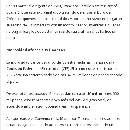
Por su parte, el dirigente del PAN, Francisco Castillo Ramírez, criticó
que la CFE se esté extralimitando tratando de enviar al Buró de
Crédito a quienes han sido cumplidos y por alguna razón no pagaron
su recibo de luz inmediato con un monto inferior, mientras a quienes
no pagan luz y los que están en resistencia civil no se les ha hecho
nada.
Morosidad afecta sus finanzas
La morosidad de los usuarios de luz estrangula las finanzas de la
Comisión Federal de Electricidad (CFE). El último corte registrado en
2016 era una cartera vencida de casi 42 mil millones de pesos en todo
el país.
De ese total, los tabasqueños adeudan cerca de 10 mil millones 660
mil pesos, esto representa poco más del 24% del gran total, de
acuerdo a información obtenida vía Transparencia.
Aunque existe el Convenio de la Mano por Tabasco, en el estado los
usuarios siguen teniendo adeudos extraordinarios, sumando un