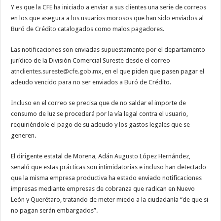
Y es que la CFE ha iniciado a enviar a sus clientes una serie de correos
en los que asegura a los usuarios morosos que han sido enviados al
Buró de Crédito catalogados como malos pagadores.
Las notificaciones son enviadas supuestamente por el departamento
jurídico de la División Comercial Sureste desde el correo
atnclientes.sureste@cfe.gob.mx
, en el que piden que pasen pagar el
adeudo vencido para no ser enviados a Buró de Crédito.
Incluso en el correo se precisa que de no saldar el importe de
consumo de luz se procederá por la vía legal contra el usuario,
requiriéndole el pago de su adeudo y los gastos legales que se
generen.
El dirigente estatal de Morena, Adán Augusto López Hernández,
señaló que estas prácticas son intimidatorias e incluso han detectado
que la misma empresa productiva ha estado enviado notificaciones
impresas mediante empresas de cobranza que radican en Nuevo
León y Querétaro, tratando de meter miedo a la ciudadanía “de que si
no pagan serán embargados”.