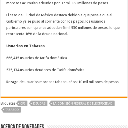
morosos acumulan adeudos por 37 mil 360 millones de pesos.
El caso de Ciudad de México destaca debido a que pese a que el
Gobierno ya se puso al corriente con los pagos, los usuarios
particulares son quienes adeudan 6 mil 930 millones de pesos, lo que
representa 16% de la deuda nacional.
Usuarios en Tabasco
666,415 usuarios de tarifa doméstica
535,134 usuarios deudores de Tarifa doméstica
Rezago de usuarios morosos tabasqueños: 10 mil millones de pesos
Etiquetas
CFE
DEUDAS
LA COMISIÓN FEDERAL DE ELECTRICIDAD
TABASCO
Acerca de NOVEDADES