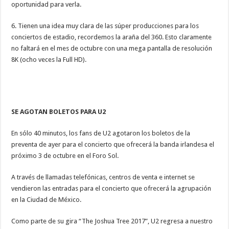
oportunidad para verla.
6. Tienen una idea muy clara de las súper producciones para los
conciertos de estadio, recordemos la araña del 360. Esto claramente
no faltará en el mes de octubre con una mega pantalla de resolución
8K (ocho veces la Full HD).
SE AGOTAN BOLETOS PARA U2
En sólo 40 minutos, los fans de U2 agotaron los boletos de la
preventa de ayer para el concierto que ofrecerá la banda irlandesa el
próximo 3 de octubre en el Foro Sol.
A través de llamadas telefónicas, centros de venta e internet se
vendieron las entradas para el concierto que ofrecerá la agrupación
en la Ciudad de México.
Como parte de su gira “The Joshua Tree 2017”, U2 regresa a nuestro