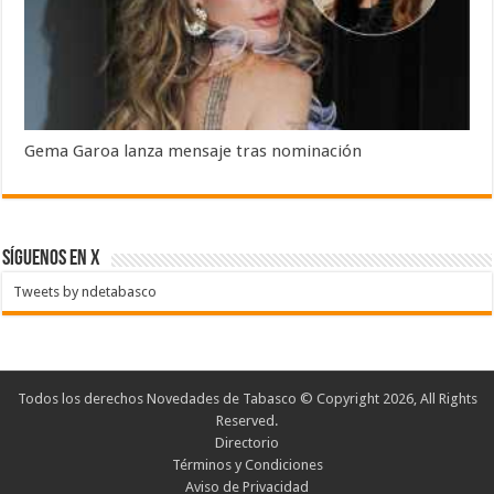
Gema Garoa lanza mensaje tras nominación
SÍGUENOS EN X
Tweets by ndetabasco
Todos los derechos Novedades de Tabasco © Copyright 2026, All Rights
Reserved.
Directorio
Términos y Condiciones
Aviso de Privacidad