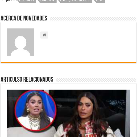
MÉXICO
MÚSICA
THE JOSHUA TREE
U2
Acerca de NOVEDADES
Articulso Relacionados