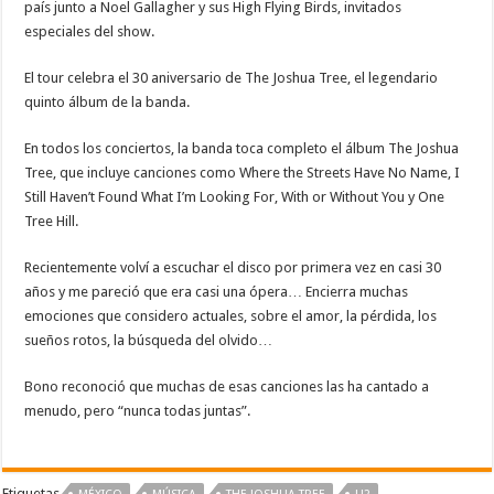
país junto a Noel Gallagher y sus High Flying Birds, invitados
especiales del show.
El tour celebra el 30 aniversario de The Joshua Tree, el legendario
quinto álbum de la banda.
En todos los conciertos, la banda toca completo el álbum The Joshua
Tree, que incluye canciones como Where the Streets Have No Name, I
Still Haven’t Found What I’m Looking For, With or Without You y One
Tree Hill.
Recientemente volví a escuchar el disco por primera vez en casi 30
años y me pareció que era casi una ópera… Encierra muchas
emociones que considero actuales, sobre el amor, la pérdida, los
sueños rotos, la búsqueda del olvido…
Bono reconoció que muchas de esas canciones las ha cantado a
menudo, pero “nunca todas juntas”.
Etiquetas