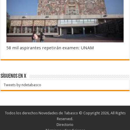
58 mil aspirantes repetirán examen: UNAM
SÍGUENOS EN X
Tweets by ndetabasco
Todos los derechos Novedades de Tabasco © Copyright 2026, All Rights
Reserved.
Directorio