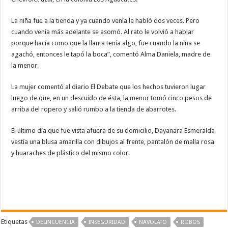
La niña fue a la tienda y ya cuando venía le habló dos veces. Pero
cuando venía más adelante se asomó. Al rato le volvió a hablar
porque hacía como que la llanta tenía algo, fue cuando la niña se
agachó, entonces le tapó la boca”, comentó Alma Daniela, madre de
la menor.
La mujer comentó al diario El Debate que los hechos tuvieron lugar
luego de que, en un descuido de ésta, la menor tomó cinco pesos de
arriba del ropero y salió rumbo a la tienda de abarrotes.
El último día que fue vista afuera de su domicilio, Dayanara Esmeralda
vestía una blusa amarilla con dibujos al frente, pantalón de malla rosa
y huaraches de plástico del mismo color.
Etiquetas
DELINCUENCIA
INSEGURIDAD
NAVOLATO
ROBOS