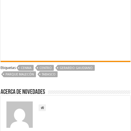
Etiquetas
CENMA
CENTRO
GERARDO GAUDIANO
PARQUE MALECÓN
TABASCO
Acerca de NOVEDADES