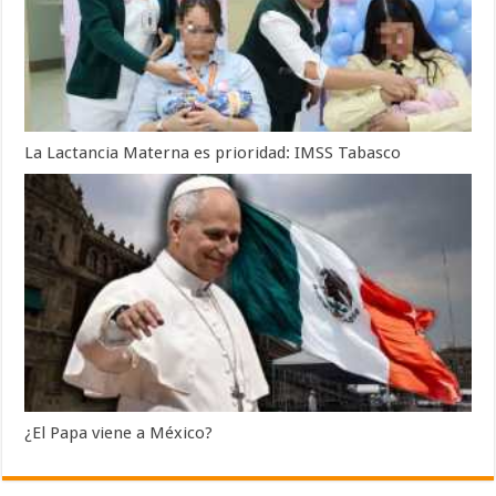
La Lactancia Materna es prioridad: IMSS Tabasco
¿El Papa viene a México?