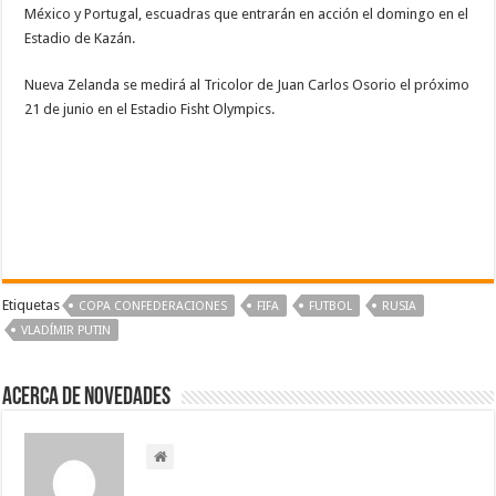
México y Portugal, escuadras que entrarán en acción el domingo en el
Estadio de Kazán.
Nueva Zelanda se medirá al Tricolor de Juan Carlos Osorio el próximo
21 de junio en el Estadio Fisht Olympics.
Etiquetas
COPA CONFEDERACIONES
FIFA
FUTBOL
RUSIA
VLADÍMIR PUTIN
Acerca de NOVEDADES