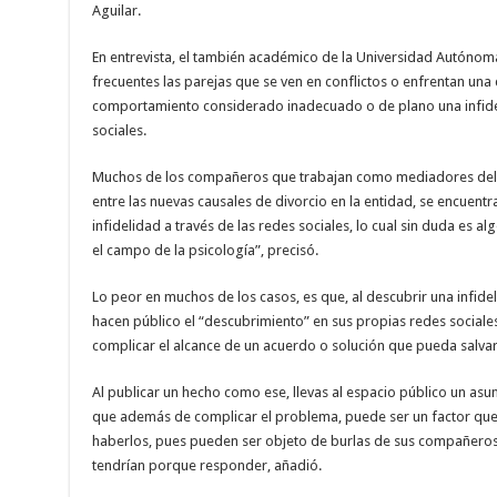
Aguilar.
En entrevista, el también académico de la Universidad Autónom
frecuentes las parejas que se ven en conflictos o enfrentan una
comportamiento considerado inadecuado o de plano una infideli
sociales.
Muchos de los compañeros que trabajan como mediadores del po
entre las nuevas causales de divorcio en la entidad, se encuent
infidelidad a través de las redes sociales, lo cual sin duda es 
el campo de la psicología”, precisó.
Lo peor en muchos de los casos, es que, al descubrir una infide
hacen público el “descubrimiento” en sus propias redes sociales
complicar el alcance de un acuerdo o solución que pueda salvar 
Al publicar un hecho como ese, llevas al espacio público un asun
que además de complicar el problema, puede ser un factor que 
haberlos, pues pueden ser objeto de burlas de sus compañeros
tendrían porque responder, añadió.