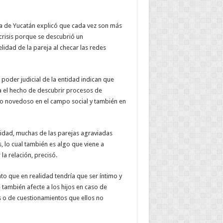
a de Yucatán explicó que cada vez son más
 crisis porque se descubrió un
dad de la pareja al checar las redes
der judicial de la entidad indican que
ra el hecho de descubrir procesos de
algo novedoso en el campo social y también en
lidad, muchas de las parejas agraviadas
, lo cual también es algo que viene a
la relación, precisó.
to que en realidad tendría que ser íntimo y
también afecte a los hijos en caso de
 o de cuestionamientos que ellos no