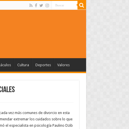
táculos
Cultura
Deportes
Valores
ciales
 cada vez más comunes de divorcio en esta
comendar extremar los cuidados sobre lo que
mó el especialista en psicología Paulino Dzib