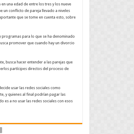
en una edad de entre los tres y los nueve
 un conflicto de pareja llevado a niveles
mportante que se tome en cuenta esto, sobre
s y programas para lo que se ha denominado
e busca promover que cuando hay un divorcio
te, busca hacer entender a las parejas que
rlos partícipes directos del proceso de
 decide usar las redes sociales como
e, y quienes al final podrían pagar las
do es a no usar las redes sociales con esos