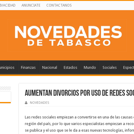
RIVACIDAD
ANUNCIATE
CONTACTANOS
nicipios
Finanzas
Nacional
Estados
Mundo
Sociales
Espec
Aumentan divorcios por uso de redes so
NOVEDADES
Las redes sociales empiezan a convertirse en una de las causas
región del país, por lo que varios especialistas empiezan a re
se publica y el uso que se le da a esas nuevas tecnologías, infor