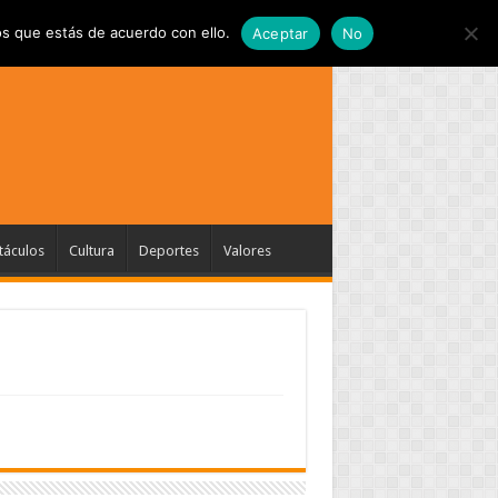
s que estás de acuerdo con ello.
Aceptar
No
táculos
Cultura
Deportes
Valores