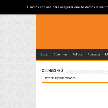
INICIO
AVISO DE 
DOMINGO , AGOSTO 9 2026
Usamos cookies para asegurar que te damos la mejor 
Local
Columnas
Política
Policiaca
Mu
SÍGUENOS EN X
Tweets by ndetabasco