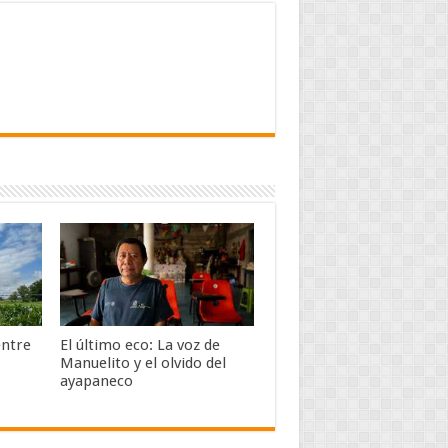
entre
El último eco: La voz de
Manuelito y el olvido del
ayapaneco