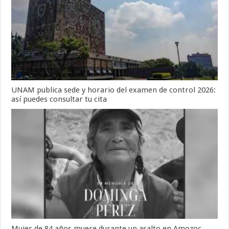
UNAM publica sede y horario del examen de control 2026:
así puedes consultar tu cita
Mujer de 84 años muere durante un asalto en Amozoc,