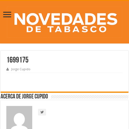
1699175
Jorge Cupido
Acerca de Jorge Cupido