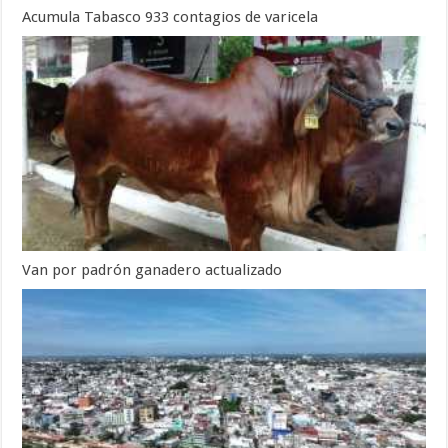
Acumula Tabasco 933 contagios de varicela
Van por padrón ganadero actualizado