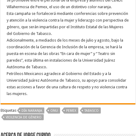
se promueve entre el personal de la empresa y alumnos del CENDI
Villahermosa de Pemex, el uso de un distintivo color naranja.
Esta campaña se fortalecerá mediante conferencias sobre prevención
y atención a la violencia contra la mujer y liderazgo con perspectiva de
género, que serán impartidas por el Instituto Estatal de las Mujeres
del Gobierno de Tabasco.
Adicionalmente, a mediados de los meses de julio y agosto, bajo la
coordinación de la Gerencia de Inclusión de la empresa, se hará la
puesta en escena de las obras “En cara de mujer” y “Teatro sin
paredes”, esta última en instalaciones de la Universidad Juárez
Autónoma de Tabasco.
Petróleos Mexicanos agradece al Gobierno del Estado y a la
Universidad Juárez Autónoma de Tabasco, su apoyo para consolidar
estas acciones a favor de una cultura de respeto y no violencia contra
las mujeres.
Etiquetas
DÍA NARANJA
ONU
PEMEX
TABASCO
VIOLENCIA DE GÉNERO
Acerca de Jorge Cupido