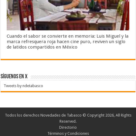
Cuando el sabor se convierte en memoria: Luis Miguel y la
marca refresquera roja hacen cine puro, reviven un siglo
de latidos compartidos en México
SÍGUENOS EN X
Tweets by ndetabasco
Todos los derechos Novedades de Tabasco © Copyright 2026, All Rights
Reserved.
Directorio
Términos y Condiciones