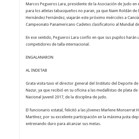
Marcos Pegueros Lara, presidente de la Asociación de Judo en 
para los atletas tabasqueños no paran, ya que Naim Roldán de 
Hernández Fernández, viajarán este próximo miércoles a Cancún,
Campeonato Panamericano Cadetes clasificatorio al Mundial de 
En ese sentido, Pegueros Lara confío en que sus pupilos harán 
competidores de talla internacional.
ENGALANARON
AL INDETAB
Grata visita tuvo el director general del Instituto del Deporte
Nazur, ya que recibió en su oficina a las medallistas de plata 
Nacional Juvenil 2017, de la disciplina de judo.
El funcionario estatal, felicitó a las jóvenes Marlene Monserra
Martínez, por su excelente participación en la máxima justa depo
entrenando duro para alcanzar sus metas.