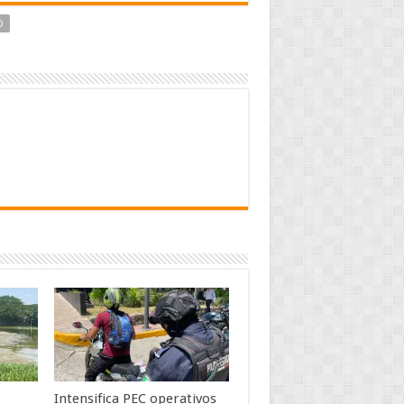
O
Intensifica PEC operativos