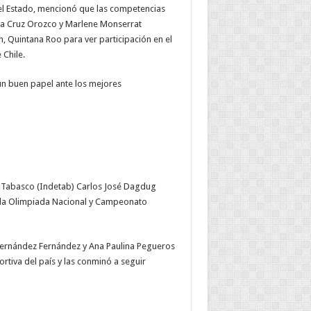
el Estado, mencionó que las competencias
la Cruz Orozco y Marlene Monserrat
 Quintana Roo para ver participación en el
Chile.
un buen papel ante los mejores
 de Tabasco (Indetab) Carlos José Dagdug
de la Olimpiada Nacional y Campeonato
t Hernández Fernández y Ana Paulina Pegueros
rtiva del país y las conminó a seguir