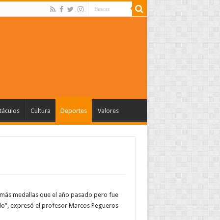
táculos
Cultura
Deportes
Valores
n más medallas que el año pasado pero fue
udo”, expresó el profesor Marcos Pegueros