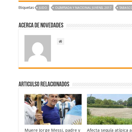
Etiquetas
JUDO
OLIMPIADA Y NACIONAL JUVENIL 2017
TABASC
Acerca de NOVEDADES
Articulso Relacionados
Muere Jorge Messi, padre y
Afecta sequía atípica a