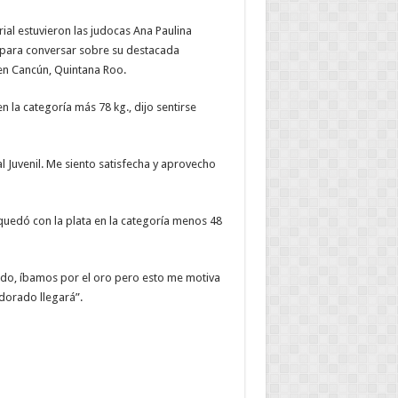
rial estuvieron las judocas Ana Paulina
para conversar sobre su destacada
 en Cancún, Quintana Roo.
 la categoría más 78 kg., dijo sentirse
 Juvenil. Me siento satisfecha y aprovecho
uedó con la plata en la categoría menos 48
do, íbamos por el oro pero esto me motiva
dorado llegará”.