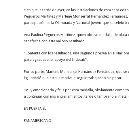
Y es que la tarde de ayer, en las instalaciones de esta casa edito
Pegueros Martínez y Marlene Monserrat Hernández Fernández, 
participación en la Olimpiada y Nacional Juvenil que se celebró
Ana Paulina Pegueros Martínez, quien obtuvo medalla de plata en
satisfecha con este valioso resultado.
“Contenta con los resultados, una segunda presea en el Nacional
para agradecer el apoyo del Indetab”.
Por su parte, Marlene Monserrat Hernández Fernández, que se q
kg., señaló que esto la motiva a seguir trabajando sin parar.
“Muy emocionada y feliz por esta medalla, obviamente como to
a continuar con mis entrenamientos, tarde o temprano el metal 
EN PUERTA EL
PANAMERICANO