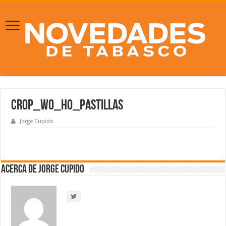
crop_w0_h0_pastillas
Jorge Cupido
Acerca de Jorge Cupido