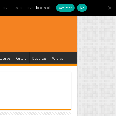
s que estás de acuerdo con ello.
Aceptar
No
táculos
Cultura
Deportes
Valores