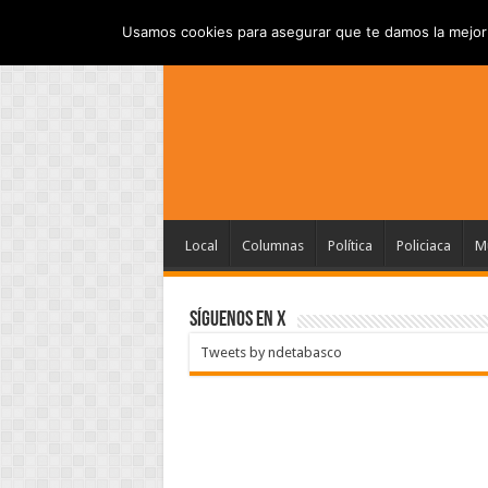
INICIO
AVISO DE P
VIERNES , AGOSTO 7 2026
Usamos cookies para asegurar que te damos la mejor 
Local
Columnas
Política
Policiaca
Mu
SÍGUENOS EN X
Tweets by ndetabasco