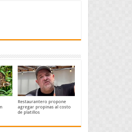
Restaurantero propone
en
agregar propinas al costo
de platillos