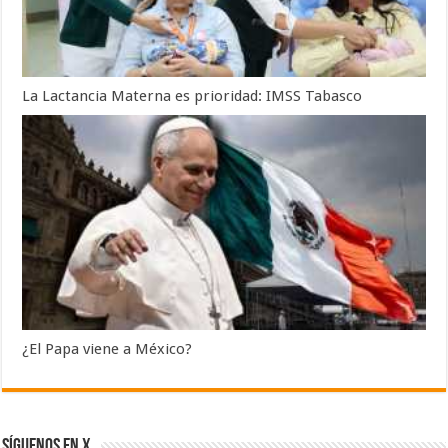
La Lactancia Materna es prioridad: IMSS Tabasco
¿El Papa viene a México?
SÍGUENOS EN X