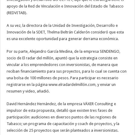
apoyo de la Red de Vinculación e Innovación del Estado de Tabasco
(REDVITAB).
A su vez, la directora de la Unidad de Investigación, Desarrollo e
Innovación de la SDET, Thelma Beltrán Calderón consideró que esta
es una excelente oportunidad para generar derrama económica.
Por su parte, Alejandro García Medina, de la empresa SENDENGO,
socio de El radar del millón, apuntó que la estrategia consiste en
vincular a los emprendedores con inversionistas, de manera que
reciban financiamiento para sus proyectos, para lo cual se cuenta con
una bolsa de 100 millones de pesos. Para participar es necesario
registrarse en la página www.elradardelmillón.com, y enviar un
resumen y video, añadió.
David Hernández Hernández, de la empresa VÄXER Consulting e
impulsor de esta propuesta, detalló que existen tres fases de
participación: audiciones en diversos puntos de las regiones de
Tabasco; un programa de capacitación y coach de proyectos, y la
selección de 25 proyectos que serán planteados a inversionistas.