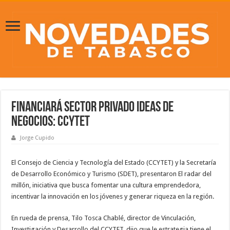
Financiará sector privado ideas de
negocios: CCYTET
Jorge Cupido
El Consejo de Ciencia y Tecnología del Estado (CCYTET) y la Secretaría
de Desarrollo Económico y Turismo (SDET), presentaron El radar del
millón, iniciativa que busca fomentar una cultura emprendedora,
incentivar la innovación en los jóvenes y generar riqueza en la región.
En rueda de prensa, Tilo Tosca Chablé, director de Vinculación,
Investigación y Desarrollo del CCYTET, dijo que le estrategia tiene el