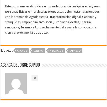
Este programa es dirigido a emprendedores de cualquier edad, sean
personas físicas o morales; las propuestas deben estar relacionados
con los temas de Agroindustria, Transformación digital, Cadenas y
franquicias, Emprendimiento social, Productos locales, Energía
renovable, Turismo y Aprovechamiento del agua, y la convocatoria
cierra el próximo 12 de agosto.
Etiquetas
APOYOS
DINERO
NEGOCIOS
TABASCO
Acerca de Jorge Cupido