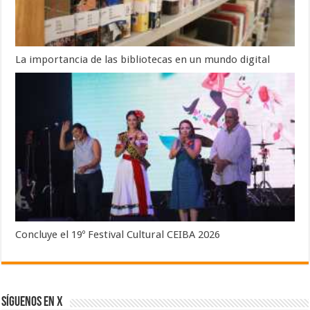
La importancia de las bibliotecas en un mundo digital
Concluye el 19º Festival Cultural CEIBA 2026
SÍGUENOS EN X