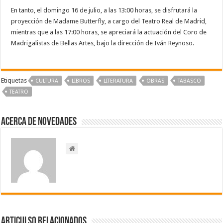
En tanto, el domingo 16 de julio, a las 13:00 horas, se disfrutará la
proyección de Madame Butterfly, a cargo del Teatro Real de Madrid,
mientras que a las 17:00 horas, se apreciará la actuación del Coro de
Madrigalistas de Bellas Artes, bajo la dirección de Iván Reynoso.
Etiquetas
CULTURA
LIBROS
LITERATURA
OBRAS
TABASCO
TEATRO
Acerca de NOVEDADES
Articulso Relacionados