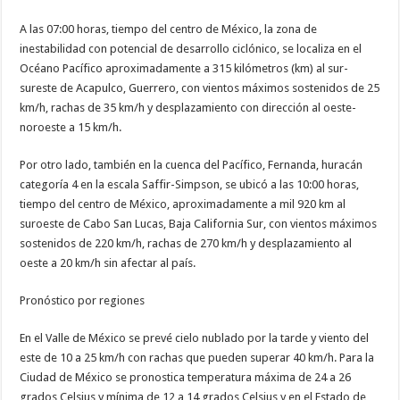
A las 07:00 horas, tiempo del centro de México, la zona de
inestabilidad con potencial de desarrollo ciclónico, se localiza en el
Océano Pacífico aproximadamente a 315 kilómetros (km) al sur-
sureste de Acapulco, Guerrero, con vientos máximos sostenidos de 25
km/h, rachas de 35 km/h y desplazamiento con dirección al oeste-
noroeste a 15 km/h.
Por otro lado, también en la cuenca del Pacífico, Fernanda, huracán
categoría 4 en la escala Saffir-Simpson, se ubicó a las 10:00 horas,
tiempo del centro de México, aproximadamente a mil 920 km al
suroeste de Cabo San Lucas, Baja California Sur, con vientos máximos
sostenidos de 220 km/h, rachas de 270 km/h y desplazamiento al
oeste a 20 km/h sin afectar al país.
Pronóstico por regiones
En el Valle de México se prevé cielo nublado por la tarde y viento del
este de 10 a 25 km/h con rachas que pueden superar 40 km/h. Para la
Ciudad de México se pronostica temperatura máxima de 24 a 26
grados Celsius y mínima de 12 a 14 grados Celsius y en el Estado de