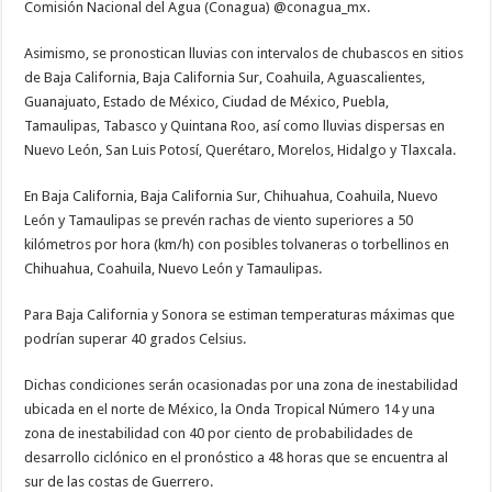
Comisión Nacional del Agua (Conagua) @conagua_mx.
Asimismo, se pronostican lluvias con intervalos de chubascos en sitios
de Baja California, Baja California Sur, Coahuila, Aguascalientes,
Guanajuato, Estado de México, Ciudad de México, Puebla,
Tamaulipas, Tabasco y Quintana Roo, así como lluvias dispersas en
Nuevo León, San Luis Potosí, Querétaro, Morelos, Hidalgo y Tlaxcala.
En Baja California, Baja California Sur, Chihuahua, Coahuila, Nuevo
León y Tamaulipas se prevén rachas de viento superiores a 50
kilómetros por hora (km/h) con posibles tolvaneras o torbellinos en
Chihuahua, Coahuila, Nuevo León y Tamaulipas.
Para Baja California y Sonora se estiman temperaturas máximas que
podrían superar 40 grados Celsius.
Dichas condiciones serán ocasionadas por una zona de inestabilidad
ubicada en el norte de México, la Onda Tropical Número 14 y una
zona de inestabilidad con 40 por ciento de probabilidades de
desarrollo ciclónico en el pronóstico a 48 horas que se encuentra al
sur de las costas de Guerrero.