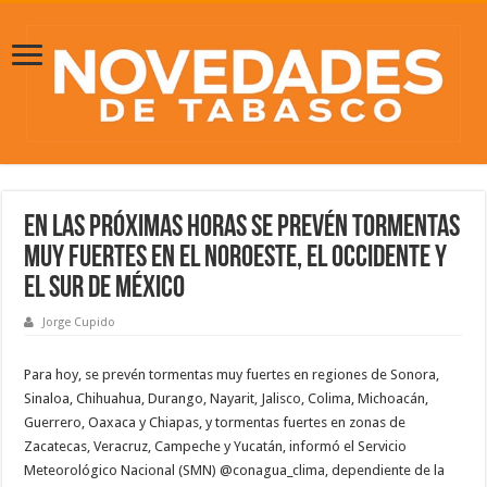
En las próximas horas se prevén tormentas
muy fuertes en el noroeste, el occidente y
el sur de México
Jorge Cupido
Para hoy, se prevén tormentas muy fuertes en regiones de Sonora,
Sinaloa, Chihuahua, Durango, Nayarit, Jalisco, Colima, Michoacán,
Guerrero, Oaxaca y Chiapas, y tormentas fuertes en zonas de
Zacatecas, Veracruz, Campeche y Yucatán, informó el Servicio
Meteorológico Nacional (SMN) @conagua_clima, dependiente de la