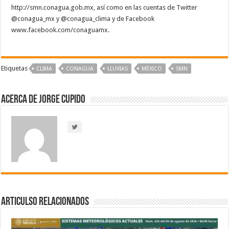
http://smn.conagua.gob.mx, así como en las cuentas de Twitter
@conagua_mx y @conagua_clima y de Facebook
www.facebook.com/conaguamx.
Etiquetas
CLIMA
CONAGUA
LLUVIAS
MÉXICO
SMN
Acerca de Jorge Cupido
Articulso Relacionados