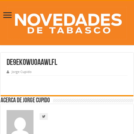
DE9Ek0WU0AAwlFL
Jorge Cupido
Acerca de Jorge Cupido