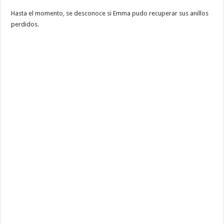
Hasta el momento, se desconoce si Emma pudo recuperar sus anillos
perdidos.