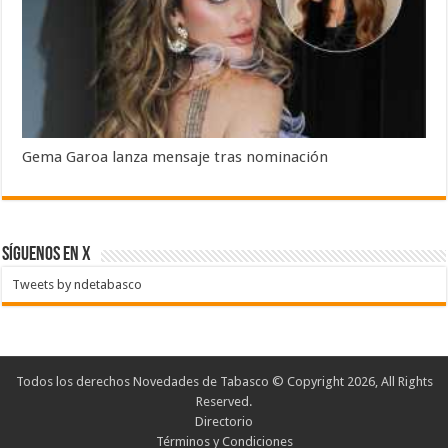
Gema Garoa lanza mensaje tras nominación
SÍGUENOS EN X
Tweets by ndetabasco
Todos los derechos Novedades de Tabasco © Copyright 2026, All Rights
Reserved.
Directorio
Términos y Condiciones