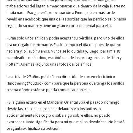
trabajadores del lugar le mencionaron que dentro de la caja fuerte no
había nada. Eso generó preocupación a Emma, quien más tarde
reveló en Facebook, que una de las sortijas que ha perdido se lo había
regalado su madre y tiene un gran valor sentimental para ella.
«Eran solo unos anillos y podía aceptar su pérdida, pero uno de ellos
era un regalo de mi madre. Ella lo compró el día después de que yo
naciera y lo llevó 18 años. Nunca se lo quitaba y, luego, para mis 18
cumpleaños me lo dio», escribió una de las protagonistas de “Harry
Potter”. Además, adjuntó unas fotos de los anillos.
La actriz de 27 años publicó una dirección de correo electrónico
(findthering@outlook.com) para que la persona que tenga los anillos
o sepa dónde están se pueda comunicar con ella.
«Si alguien estuvo en el Mandarin Oriental Spa el pasado domingo
desde las tres de la tarde en adelante y vio los anillos, o
accidentalmente los cogió o sabe algo sobre ellos, no puedo
expresar cuánto significaría para mí que me los devolviese. No habrá
preguntas», finalizó su petición.