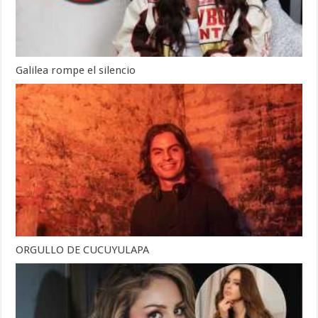
Galilea rompe el silencio
ORGULLO DE CUCUYULAPA