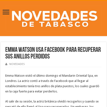
Emma Watson usa Facebook para recuperar
sus anillos perdidos
NOVEDADES
Emma Watson visitó el último domingo el Mandarin Oriental Spa, en
Londres. La actriz contó a través de Facebook que al llegar al
establecimiento tenía tres anillos de plata puestos, los cuales guardó
en la caja fuerte para evitar perderlos.
Al salir de su sesión, la actriz británica olvidó recogerlos y cuando se
percató de ello llamó al Spa para recuperarlos. Sin embargo, los