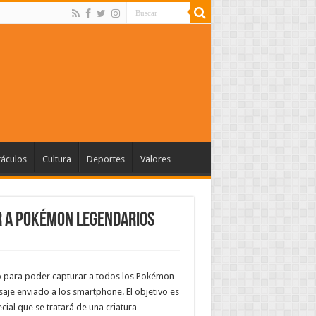
táculos
Cultura
Deportes
Valores
r a Pokémon Legendarios
 para poder capturar a todos los Pokémon
aje enviado a los smartphone. El objetivo es
al que se tratará de una criatura