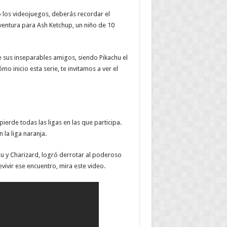
 los videojuegos, deberás recordar el
ventura para Ash Ketchup, un niño de 10
e sus inseparables amigos, siendo Pikachu el
 inicio esta serie, te invitamos a ver el
erde todas las ligas en las que participa.
 la liga naranja.
 y Charizard, logró derrotar al poderoso
vivir ese encuentro, mira este video.