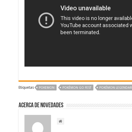
Etiquetas
POKEMON
POKÉMON GO FEST
POKÉMON LEGENDAR
Acerca de NOVEDADES