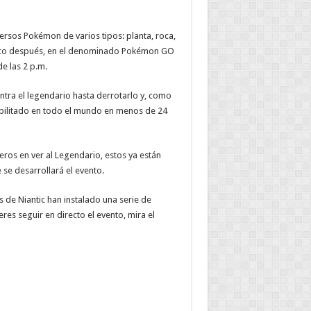
iversos Pokémon de varios tipos: planta, roca,
oco después, en el denominado Pokémon GO
e las 2 p.m.
ntra el legendario hasta derrotarlo y, como
abilitado en todo el mundo en menos de 24
os en ver al Legendario, estos ya están
 se desarrollará el evento.
s de Niantic han instalado una serie de
es seguir en directo el evento, mira el