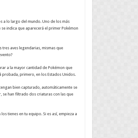
os a lo largo del mundo. Uno de los más
e se indica que aparecerá el primer Pokémon
as tres aves legendarias, mismas que
evento?
urar a la mayor cantidad de Pokémon que
erá probada, primero, en los Estados Unidos.
o tengan bien capturado, automáticamente se
, se han filtrado dos criaturas con las que
a los tienes en tu equipo. Si es así, empieza a