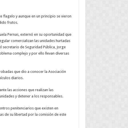
e flagelo y aunque en un principio se vieron
ido frutos.
enzuela Pernas, externó en su oportunidad que
egular comercializan las unidades hurtadas
 secretario de Seguridad Pública, Jorge
roblema complejo y por ello llevan diversas
obadas que dio a conocer la Asociación
ículos diarios.
ante las acciones que realizan las
 unidades y detener a los responsables.
centros penitenciarios que existen en
s de su libertad por la comisión de este