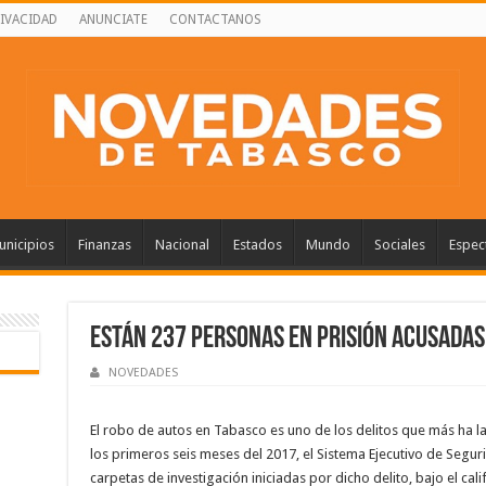
RIVACIDAD
ANUNCIATE
CONTACTANOS
nicipios
Finanzas
Nacional
Estados
Mundo
Sociales
Espec
Están 237 personas en prisión acusadas
NOVEDADES
El robo de autos en Tabasco es uno de los delitos que más ha l
los primeros seis meses del 2017, el Sistema Ejecutivo de Seguri
carpetas de investigación iniciadas por dicho delito, bajo el cal