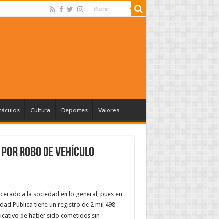
táculos
Cultura
Deportes
Valores
 por robo de vehículo
acerado a la sociedad en lo general, pues en
dad Pública tiene un registro de 2 mil 498
ificativo de haber sido cometidos sin