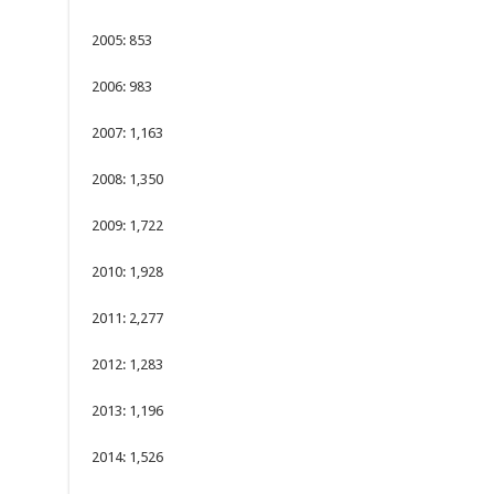
2005: 853
2006: 983
2007: 1,163
2008: 1,350
2009: 1,722
2010: 1,928
2011: 2,277
2012: 1,283
2013: 1,196
2014: 1,526