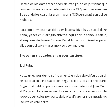
Dentro de los datos recabados, de este grupo de personas que 
reinserción social del estado, un total de 137 personas cumple
flagelo, de los cuales la gran mayoría (135 personas) son del se
mujeres.
Para complementar las cifras, en la actualidad hay un total de
penal, ya sea en el antiguo sistema inquisidor -a como lo catal
el esquema del Nuevo Sistema Penal Acusatorio. De estas pers
ellas son del sexo masculino y seis son mujeres.
Proponen diputados endurecer castigos
Joel Rubio
Hasta un 67 por ciento se incrementó el robo de vehículos en el
se reportaron 2 mil 498 casos, según estadísticas del Secretari
Seguridad Pública; por este motivo, el diputado local Juan Manue
al Congreso local en septiembre -en cuanto inicie el periodo de
robo de vehículos por parte de la Fiscalía General del Estado (
incurra en este delito.