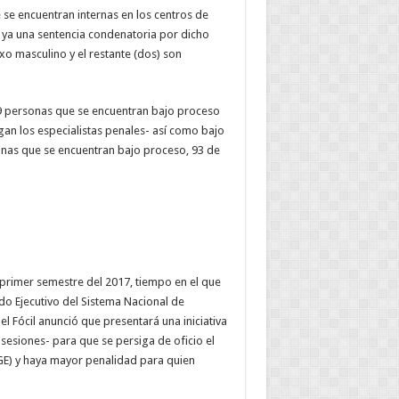
se encuentran internas en los centros de
n ya una sentencia condenatoria por dicho
xo masculino y el restante (dos) son
 99 personas que se encuentran bajo proceso
ogan los especialistas penales- así como bajo
onas que se encuentran bajo proceso, 93 de
 primer semestre del 2017, tiempo en el que
ado Ejecutivo del Sistema Nacional de
l Fócil anunció que presentará una iniciativa
 sesiones- para que se persiga de oficio el
FGE) y haya mayor penalidad para quien