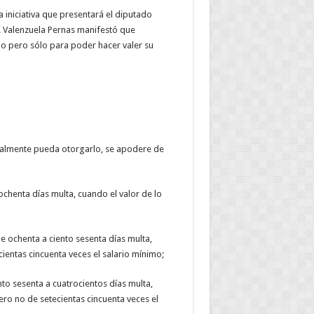
a iniciativa que presentará el diputado
l. Valenzuela Pernas manifestó que
o pero sólo para poder hacer valer su
galmente pueda otorgarlo, se apodere de
ochenta días multa, cuando el valor de lo
e ochenta a ciento sesenta días multa,
entas cincuenta veces el salario mínimo;
nto sesenta a cuatrocientos días multa,
ro no de setecientas cincuenta veces el