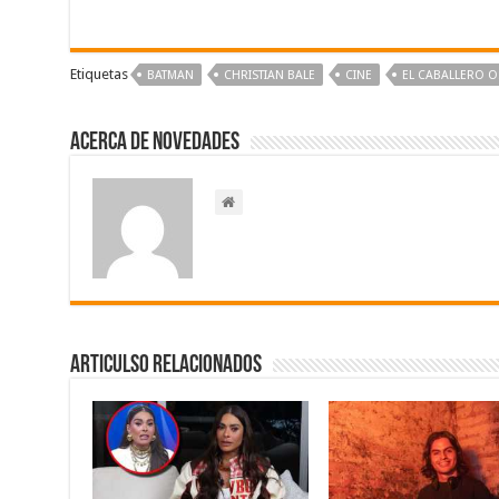
Etiquetas
BATMAN
CHRISTIAN BALE
CINE
EL CABALLERO 
Acerca de NOVEDADES
Articulso Relacionados