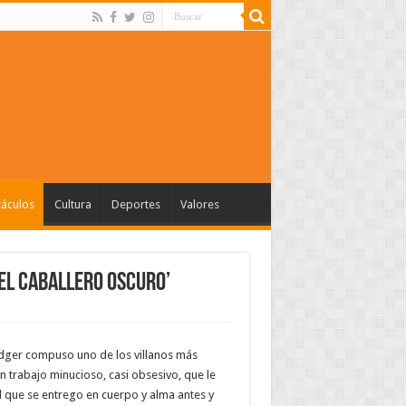
táculos
Cultura
Deportes
Valores
‘El Caballero Oscuro’
edger compuso uno de los villanos más
n trabajo minucioso, casi obsesivo, que le
l que se entrego en cuerpo y alma antes y