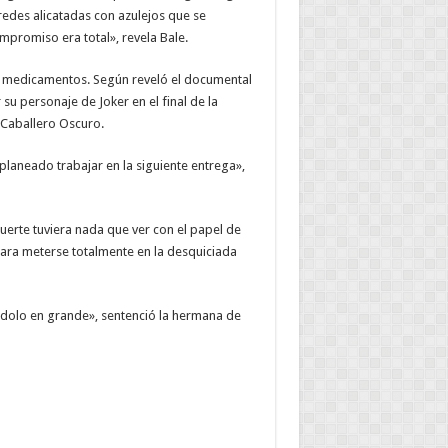
edes alicatadas con azulejos que se
mpromiso era total», revela Bale.
de medicamentos. Según reveló el documental
 su personaje de Joker en el final de la
l Caballero Oscuro.
planeado trabajar en la siguiente entrega»,
erte tuviera nada que ver con el papel de
 para meterse totalmente en la desquiciada
ndolo en grande», sentenció la hermana de