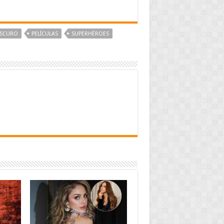
OSCURO
PELÍCULAS
SUPERHÉROES