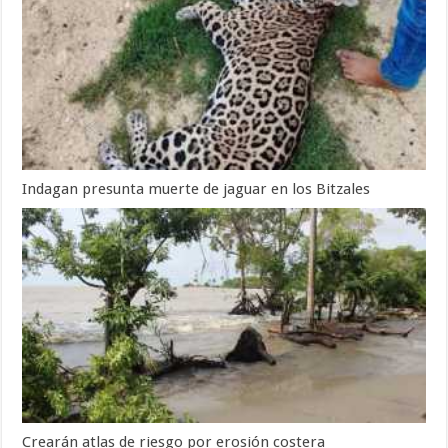
Indagan presunta muerte de jaguar en los Bitzales
Crearán atlas de riesgo por erosión costera