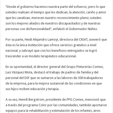
“Desde el gobierno hacemos nuestra parte del esfuerzo, pero lo que
ustedes realizan: el tiempo que les dedican, la atención, cariño y amor
que les canalizan, merecen nuestro reconocimiento pleno; ustedes
son los mejores aliados de nuestros discapacitados y de nuestras
personas con disfuncionalidad”, enfatizó el Gobernador Núñez.
Por su parte, Heidi Alejandro Lamoyi, directora del CRIAT, aseveró que
ésta es la única institución que ofrece servicios gratuitos a nivel
nacional, y subrayó que con los beneficios entregados se logró
trascender a un modelo terapéutico educacional.
En su oportunidad, el director general del Grupo Pinturerías Comex,
Luis Vázquez Mota, destacó el trabajo de padres de familia y del
personal del DIF que se sumaron a las labores de 300 trabajadores
de la empresa, para la mejora sustancial de las condiciones en que
sus hijos reciben educación y terapia.
A su vez, Henrik Bergstrom, presidente de PPG Comex, mencionó que
a través del programa Color por las comunidades, también aportaron
equipos para la rehabilitación y estimulación de los infantes, aires