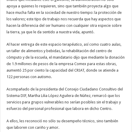
apoya a quienes lo requieren, sino que también proyecta algo que
hace mucha falta en la sociedad de nuestro tiempo: la protección de
los valores; este tipo de trabajo nos recuerda que hay aspectos que
hacen la diferencia del ser humano con cualquier otra especie sobre
la tierra, ya que le da sentido a nuestra vida, apuntó.
Al hacer entrega de este espacio terapéutico, así como cuatro aulas,
un taller de alimentos y bebidas, la rehabilitación del centro de
cómputo y de la escuela, el mandatario dijo que mediante la donación
de 1.9 millones de pesos de la empresa Comex para estas obras,
aumentó 25 por ciento la capacidad del CRIAT, donde se atiende a
122 personas con autismo.
Acompañado de la presidenta del Consejo Ciudadano Consultivo del
Sistema DIF, Martha Lilia López Aguilera de Núñez, remarcó que los
servicios para grupos vulnerables no serían posibles sin el trabajo y
esfuerzo del personal profesional que labora en dicho Centro.
A ellos, les reconoció no sólo su desempeño técnico, sino también
que laboren con cariño y amor.