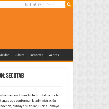
táculos
Cultura
Deportes
Valores
ón: Secotab
b) ha mantenido una lucha frontal contra la
 75 entes que conforman la administración
endencia, subrayó su titular, Lucina Tamayo