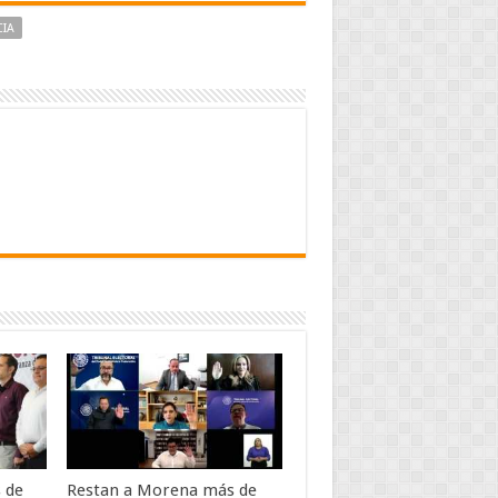
IA
 de
Restan a Morena más de