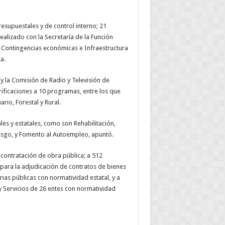
resupuestales y de control interno; 21
ealizado con la Secretaría de la Función
Contingencias económicas e Infraestructura
a.
y la Comisión de Radio y Televisión de
ificaciones a 10 programas, entre los que
io, Forestal y Rural.
s y estatales, como son Rehabilitación,
esgo, y Fomento al Autoempleo, apuntó.
contratación de obra pública; a 512
para la adjudicación de contratos de bienes
ias públicas con normatividad estatal, y a
 Servicios de 26 entes con normatividad