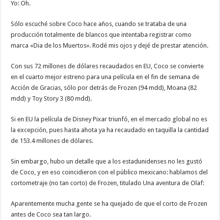
Yo: Oh.
Sólo escuché sobre Coco hace años, cuando se trataba de una
producción totalmente de blancos que intentaba registrar como
marca «Dia de los Muertos». Rodé mis ojos y dejé de prestar atención.
Con sus 72 millones de dólares recaudados en EU, Coco se convierte
en el cuarto mejor estreno para una película en el fin de semana de
Acción de Gracias, sólo por detrás de Frozen (94 mdd), Moana (82
mdd) y Toy Story 3 (80 mdd).
Si en EU la película de Disney Pixar triunfó, en el mercado global no es
la excepción, pues hasta ahota ya ha recaudado en taquilla la cantidad
de 153.4 millones de dólares.
Sin embargo, hubo un detalle que a los estadunidenses no les gustó
de Coco, y en eso coincidieron con el público mexicano: hablamos del
cortometraje (no tan corto) de Frozen, titulado Una aventura de Olaf:
Aparentemente mucha gente se ha quejado de que el corto de Frozen
antes de Coco sea tan largo.