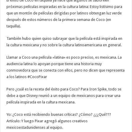
El éxito de Coco en taquilla ya hace que algunos se saboreen
próximas películas inspiradas en la cultura latina: Estoy listísimo para
que un montón de películas dirigidas por latinos obtengan luz verde
después de estos números de la primera semana de Coco (en
taquilla).
También hubo quien quiso subrayar que la película está inspirada en
la cultura mexicana y no sobre la cultura latinoamericana en general.
Llamar a Coco una película «latina» es poco preciso, es mexicana. La
audiencia latina lo apoyan porque tiene una historia muy
conmovedora que se conecta con ellos, pero no dicen que representa
a los latinos #CocoPixar
Pero ¿cuál es la receta del éxito para Coco? Para Iron Spike, todo se
debe a que Disney reunió a un equipo de mexicanos para crear una
película inspirada en la cultura mexicana.
Yo: ¿Coco está recibiendo buenas críticas? ¿Cómo? ¿¿¿Qué???
Artículo: Y luego Pixar agregó algunos creativos
mexicoestadunidenses al equipo.