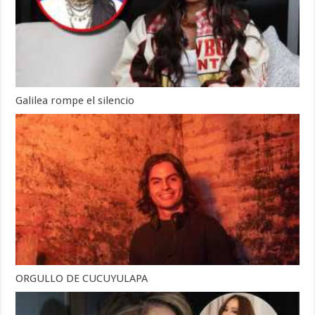
Galilea rompe el silencio
ORGULLO DE CUCUYULAPA