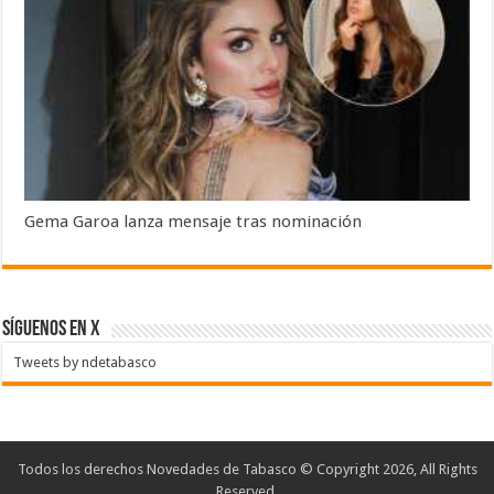
Gema Garoa lanza mensaje tras nominación
SÍGUENOS EN X
Tweets by ndetabasco
Todos los derechos Novedades de Tabasco © Copyright 2026, All Rights
Reserved.