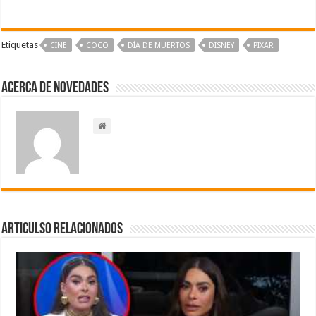
Etiquetas
CINE
COCO
DÍA DE MUERTOS
DISNEY
PIXAR
Acerca de NOVEDADES
Articulso Relacionados