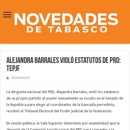
Alejandra Barrales violó estatutos de PRD:
TEPJF
NOVEDADES
La dirigente nacional del PRD, Alejandra Barrales, violó los estatutos
de su propio partido al asumir nuevamente su escaño en el Senado de
la República para elegir al coordinador de la bancada perredista,
resolvió el Tribunal Electoral del Poder Judicial de la Federación.
En sesión pública, la Sala Superior determinó por unanimidad que la
decisión de la Comisión Jurisdiccional del PRD para conceder a la