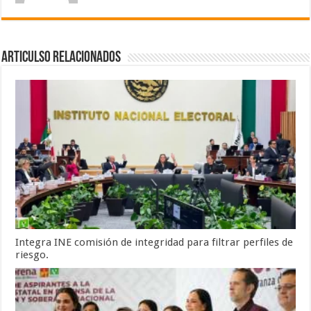
Articulso Relacionados
Integra INE comisión de integridad para filtrar perfiles de
riesgo.