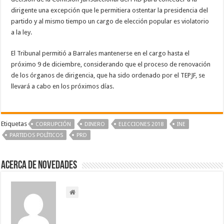
dirigente una excepción que le permitiera ostentar la presidencia del
partido y al mismo tiempo un cargo de elección popular es violatorio
a la ley.
El Tribunal permitió a Barrales mantenerse en el cargo hasta el
próximo 9 de diciembre, considerando que el proceso de renovación
de los órganos de dirigencia, que ha sido ordenado por el TEPJF, se
llevará a cabo en los próximos días.
Etiquetas
CORRUPCIÓN
DINERO
ELECCIONES 2018
INE
PARTIDOS POLÍTICOS
PRD
Acerca de NOVEDADES