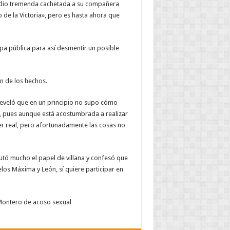
le dio tremenda cachetada a su compañera
o de la Victoria», pero es hasta ahora que
pa pública para así desmentir un posible
n de los hechos.
reveló que en un principio no supo cómo
i, pues aunque está acostumbrada a realizar
er real, pero afortunadamente las cosas no
utó mucho el papel de villana y confesó que
os Máxima y León, sí quiere participar en
Montero de acoso sexual