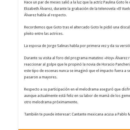
Hace un par de meses salió a la luz que la actriz Paulina Goto 
Elizabeth Álvarez, durante la grabación de la telenovela «El Vuel
Álvarez habla al respecto.
Recordemos que Goto tras el altercado Goto le pidió una discul
pleito entre las actrices.
La esposa de Jorge Salinas habla por primera vez y da su versió
Durante su visita al foro del programa matutino «Hoy» Álvarez 
reaccionar al golpe que le propinó la novia de Horacio Pancher
este tipo de escenas nunca se imaginó que el impacto fuera a s
pasaron a mayores.
Respecto a su participación en el melodrama aseguró que disfr
aunque actualmente está feliz en su labor de mamá de los gemel
otro melodrama próximamente.
También te puede interesar: Cantante mexicana acusa a Pablo 