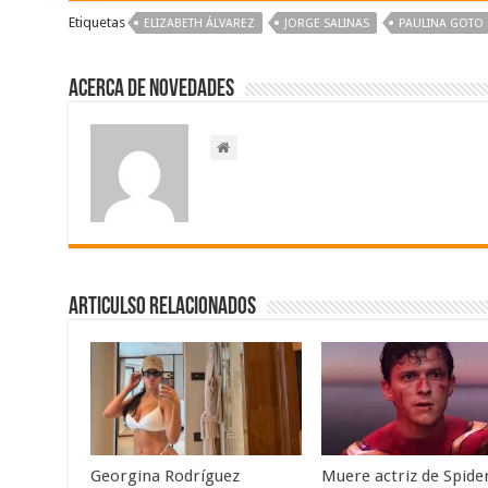
Etiquetas
ELIZABETH ÁLVAREZ
JORGE SALINAS
PAULINA GOTO
Acerca de NOVEDADES
Articulso Relacionados
Georgina Rodríguez
Muere actriz de Spid