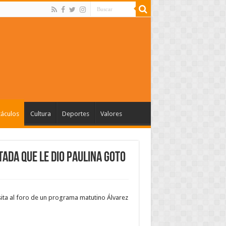
táculos
Cultura
Deportes
Valores
ada que le dio Paulina Goto
sita al foro de un programa matutino Álvarez