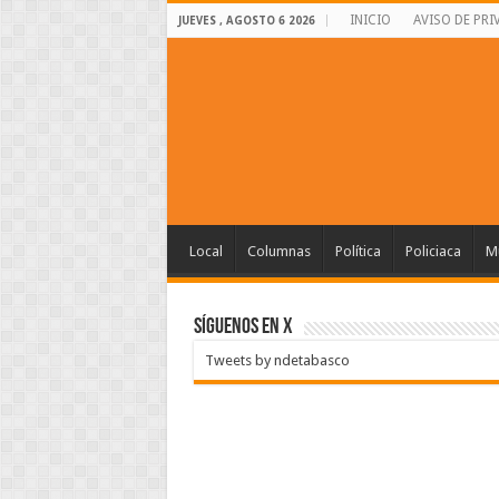
INICIO
AVISO DE PRI
JUEVES , AGOSTO 6 2026
Local
Columnas
Política
Policiaca
Mu
SÍGUENOS EN X
Tweets by ndetabasco