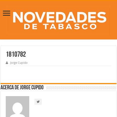
1810782
Jorge Cupido
Acerca de Jorge Cupido