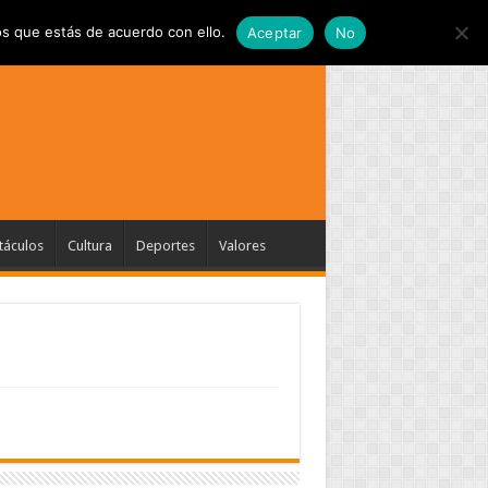
s que estás de acuerdo con ello.
Aceptar
No
táculos
Cultura
Deportes
Valores