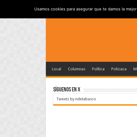
INICIO
AVISO DE PRI
JUEVES , AGOSTO 6 2026
Usamos cookies para asegurar que te damos la mejor 
Local
Columnas
Política
Policiaca
Mu
SÍGUENOS EN X
Tweets by ndetabasco