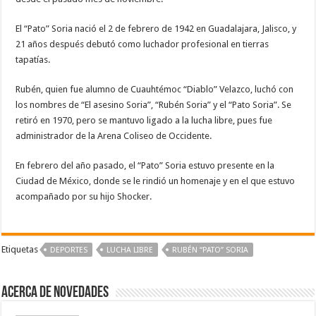
El “Pato” Soria nació el 2 de febrero de 1942 en Guadalajara, Jalisco, y
21 años después debutó como luchador profesional en tierras
tapatías.
Rubén, quien fue alumno de Cuauhtémoc “Diablo” Velazco, luchó con
los nombres de “El asesino Soria”, “Rubén Soria” y el “Pato Soria”. Se
retiró en 1970, pero se mantuvo ligado a la lucha libre, pues fue
administrador de la Arena Coliseo de Occidente.
En febrero del año pasado, el “Pato” Soria estuvo presente en la
Ciudad de México, donde se le rindió un homenaje y en el que estuvo
acompañado por su hijo Shocker.
Etiquetas
DEPORTES
LUCHA LIBRE
RUBÉN “PATO” SORIA
Acerca de NOVEDADES