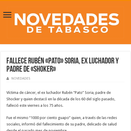
Fallece Rubén «Pato» Soria, ex luchador y
padre de «Shoker»
NOVEDADES
Víctima de cáncer, el ex luchador Rubén “Pato” Soria, padre de
Shocker y quien destacó en la década de los 60 del siglo pasado,
falleció este viernes a los 75 años.
Fue el mismo “1000 por ciento guapo” quien, a través de las redes
sociales, informó del fallecimiento de su padre, delicado de salud
desde el pasado mes de noviembre.