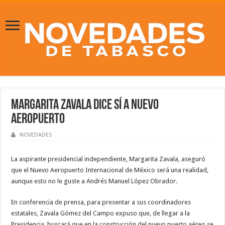
Margarita Zavala dice sí a nuevo
aeropuerto
NOVEDADES
La aspirante presidencial independiente, Margarita Zavala, aseguró
que el Nuevo Aeropuerto Internacional de México será una realidad,
aunque esto no le guste a Andrés Manuel López Obrador.
En conferencia de prensa, para presentar a sus coordinadores
estatales, Zavala Gómez del Campo expuso que, de llegar a la
Presidencia, buscará que en la construcción del nuevo puerto aéreo se