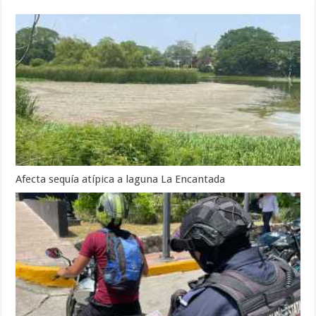
Afecta sequía atípica a laguna La Encantada