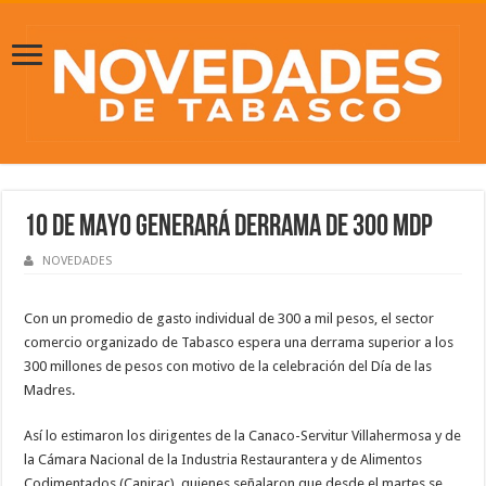
10 DE MAYO GENERARÁ DERRAMA DE 300 MDP
NOVEDADES
Con un promedio de gasto individual de 300 a mil pesos, el sector
comercio organizado de Tabasco espera una derrama superior a los
300 millones de pesos con motivo de la celebración del Día de las
Madres.
Así lo estimaron los dirigentes de la Canaco-Servitur Villahermosa y de
la Cámara Nacional de la Industria Restaurantera y de Alimentos
Codimentados (Canirac), quienes señalaron que desde el martes se