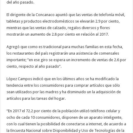
del año pasado.
El dirigente de la Concanaco apuntó que las ventas de telefonía móvil,
tabletas y productos electrodomésticos se elevarán 2.9 por ciento,
mientras que las ventas de calzado, regalos diversos y flores
mostrarán un aumento de 2.8 por ciento en relación al 2017.
Agregó que como es tradicional para muchas familias en esta fecha,
los restaurantes del país registrarán una asistencia de comensales
importante; “en ese giro se espera un incremento de ventas de 2.6 por
ciento, respecto al año pasado”.
López Campos indicó que en los últimos años se ha modificado la
tendencia entre los consumidores para comprar artículos que sólo
sean utilizados por las madres y ha disminuido un la adquisición de
artículos para las tareas del hogar.
“En 2017 el 72.2 por ciento de la población utilizó teléfono celular y
ocho de cada 10 consumidores, disponen de un aparato inteligente,
con lo cual tienen la posibilidad de conectarse a internet, de acuerdo a
la Encuesta Nacional sobre Disponibilidad y Uso de Tecnologías de la