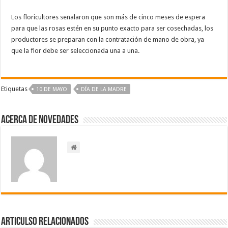
Los floricultores señalaron que son más de cinco meses de espera
para que las rosas estén en su punto exacto para ser cosechadas, los
productores se preparan con la contratación de mano de obra, ya
que la flor debe ser seleccionada una a una.
Etiquetas
10 DE MAYO
DÍA DE LA MADRE
Acerca de NOVEDADES
Articulso Relacionados